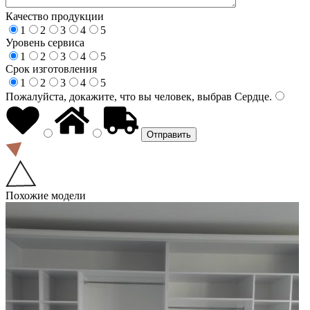
Качество продукции
1
2
3
4
5
Уровень сервиса
1
2
3
4
5
Срок изготовления
1
2
3
4
5
Пожалуйста, докажите, что вы человек, выбрав
Сердце
.
Похожие модели