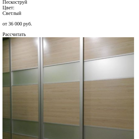
Пескоструй
Цвет:
Светлый
от 36 000 руб.
Рассчитать