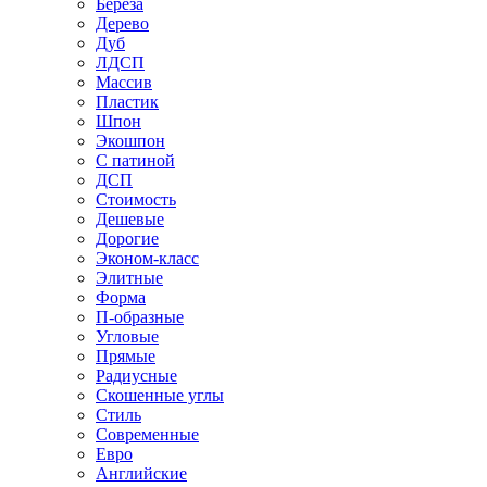
Береза
Дерево
Дуб
ЛДСП
Массив
Пластик
Шпон
Экошпон
С патиной
ДСП
Стоимость
Дешевые
Дорогие
Эконом-класс
Элитные
Форма
П-образные
Угловые
Прямые
Радиусные
Скошенные углы
Стиль
Современные
Евро
Английские