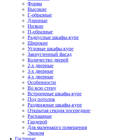
Форма
Высокие
Г-образные
Длинные
Низкие
П-образные
Радиусные шкафы-купе
Широкие
Угловые шкафы-купе
Закругленный фасад
Количество дверей
2-х дверные
3-х дверные
4-х дверные
Особенности
Во всю стену
Встроенные шкафы-купе
Под потолок
Раздвижные шкафы-купе
Открытая секция посередине
Распашные
Гардероб
Для маленького помещения
Эконом
Гостиные