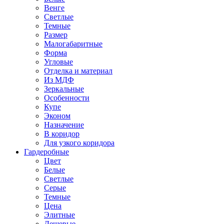
Венге
Светлые
Темные
Размер
Малогабаритные
Форма
Угловые
Отделка и материал
Из МДФ
Зеркальные
Особенности
Купе
Эконом
Назначение
В коридор
Для узкого коридора
Гардеробные
Цвет
Белые
Светлые
Серые
Темные
Цена
Элитные
Дешевые