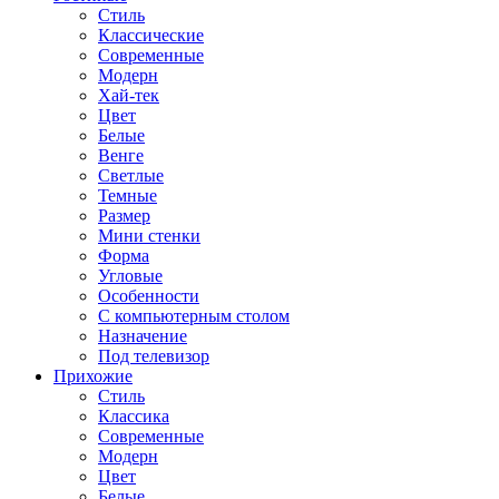
Стиль
Классические
Современные
Модерн
Хай-тек
Цвет
Белые
Венге
Светлые
Темные
Размер
Мини стенки
Форма
Угловые
Особенности
С компьютерным столом
Назначение
Под телевизор
Прихожие
Стиль
Классика
Современные
Модерн
Цвет
Белые