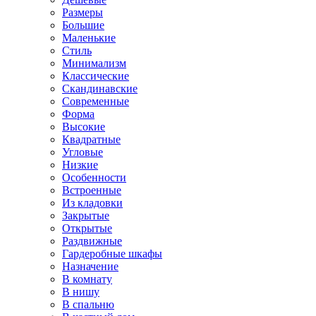
Размеры
Большие
Маленькие
Стиль
Минимализм
Классические
Скандинавские
Современные
Форма
Высокие
Квадратные
Угловые
Низкие
Особенности
Встроенные
Из кладовки
Закрытые
Открытые
Раздвижные
Гардеробные шкафы
Назначение
В комнату
В нишу
В спальню