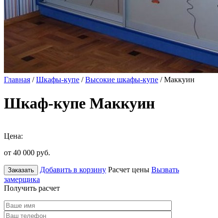
Главная
/
Шкафы-купе
/
Высокие шкафы-купе
/ Маккуин
Шкаф-купе Маккуин
Цена:
от 40 000
руб.
Добавить в корзину
Расчет цены
Вызвать
Заказать
замерщика
Получить расчет