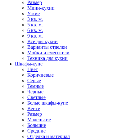
Размер
Мини-кухни
Узкие
3 кв. м.
5 кв. м.
6 кв. м.
9 кв. м.
Все для кухни
Варианты отделки
Мойки и смесители
Техника для кухни
Шкафы-купе
Цвет
Коричневые
Серые
Темные
Черные
Светлые
Белые шкафы-купе
Венге
Размер
Маленькие
Большие
Средние
Отделка и материал