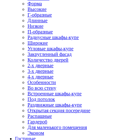
Форма
Высокие
Г-образные
Длинные
Низкие
П-образные
Радиусные шкафы-купе
Широкие
Угловые шкафы-купе
Закругленный фасад
Количество дверей
2-х дверные
3-х дверные
4-х дверные
Особенности
Во всю стену
Встроенные шкафы-купе
Под потолок
Раздвижные шкафы-купе
Открытая секция посередине
Распашные
Гардероб
Для маленького помещения
Эконом
Гостиные