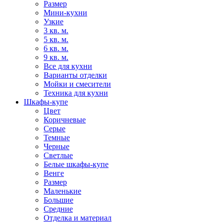
Размер
Мини-кухни
Узкие
3 кв. м.
5 кв. м.
6 кв. м.
9 кв. м.
Все для кухни
Варианты отделки
Мойки и смесители
Техника для кухни
Шкафы-купе
Цвет
Коричневые
Серые
Темные
Черные
Светлые
Белые шкафы-купе
Венге
Размер
Маленькие
Большие
Средние
Отделка и материал