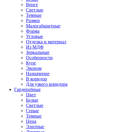
Венге
Светлые
Темные
Размер
Малогабаритные
Форма
Угловые
Отделка и материал
Из МДФ
Зеркальные
Особенности
Купе
Эконом
Назначение
В коридор
Для узкого коридора
Гардеробные
Цвет
Белые
Светлые
Серые
Темные
Цена
Элитные
Дешевые