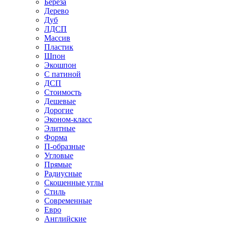
Береза
Дерево
Дуб
ЛДСП
Массив
Пластик
Шпон
Экошпон
С патиной
ДСП
Стоимость
Дешевые
Дорогие
Эконом-класс
Элитные
Форма
П-образные
Угловые
Прямые
Радиусные
Скошенные углы
Стиль
Современные
Евро
Английские