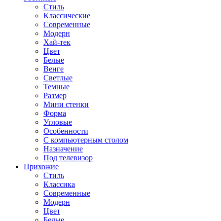
Стиль
Классические
Современные
Модерн
Хай-тек
Цвет
Белые
Венге
Светлые
Темные
Размер
Мини стенки
Форма
Угловые
Особенности
С компьютерным столом
Назначение
Под телевизор
Прихожие
Стиль
Классика
Современные
Модерн
Цвет
Белые