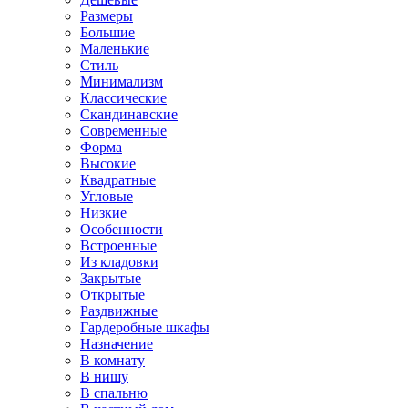
Размеры
Большие
Маленькие
Стиль
Минимализм
Классические
Скандинавские
Современные
Форма
Высокие
Квадратные
Угловые
Низкие
Особенности
Встроенные
Из кладовки
Закрытые
Открытые
Раздвижные
Гардеробные шкафы
Назначение
В комнату
В нишу
В спальню