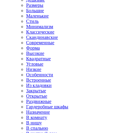
Размеры
Большие
Маленькие
Стиль
Минимализм
Классические
Скандинавские
Современные
Форма
Высокие
Квадратные
Угловые
Низкие
Особенности
Встроенные
Из кладовки
Закрытые
Открытые
Раздвижные
Гардеробные шкафы
Назначение
В комнату
В нишу
В спальню