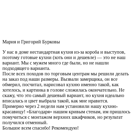
Мария и Григорий Бурковы
У нас в доме нестандартная кухня из-за короба и выступов,
поэтому готовые кухни (хоть они и дешевле) — это не наш
вариант. Мы с мужем много где были, но не нашли
подходящего варианта.
После всех походов по торговым центрам мы решили делать
на заказ под наши размеры. Вызвали замерщика, он все
обмерил, посчитал, нарисовал кухню именно такой, как
хотелось, и картинка в голове сложилась окончательно. Не
скажу, что это самый дешевый вариант, но кухня идеально
вписалась и цвет выбрала такой, как мне нравится.
Примерно через 2 недели нам установили нашу кухню-
красавицу! «Благодаря» нашим кривым стенам, им пришлось
помучиться с монтажом верхних шкафчиков, но результат
получился отменный.
Большое всем спасибо! Рекомендую!