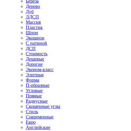
Береза
Дерево
Дуб
ЛДСП
Массив
Пластик
Шпон
Экошпон
С патиной
ДСП
Стоимость
Дешевые
Дорогие
Эконом-класс
Элитные
Форма
П-образные
Угловые
Прямые
Радиусные
Скошенные углы
Стиль
Современные
Евро
Английские