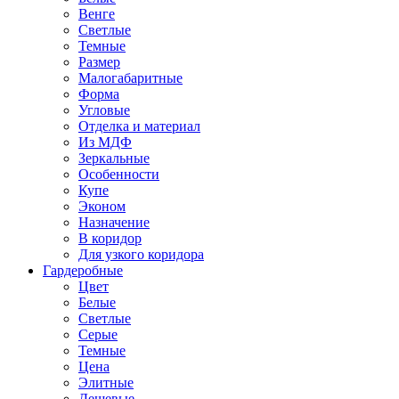
Венге
Светлые
Темные
Размер
Малогабаритные
Форма
Угловые
Отделка и материал
Из МДФ
Зеркальные
Особенности
Купе
Эконом
Назначение
В коридор
Для узкого коридора
Гардеробные
Цвет
Белые
Светлые
Серые
Темные
Цена
Элитные
Дешевые