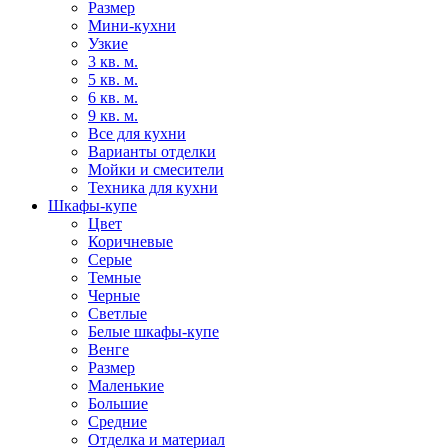
Размер
Мини-кухни
Узкие
3 кв. м.
5 кв. м.
6 кв. м.
9 кв. м.
Все для кухни
Варианты отделки
Мойки и смесители
Техника для кухни
Шкафы-купе
Цвет
Коричневые
Серые
Темные
Черные
Светлые
Белые шкафы-купе
Венге
Размер
Маленькие
Большие
Средние
Отделка и материал