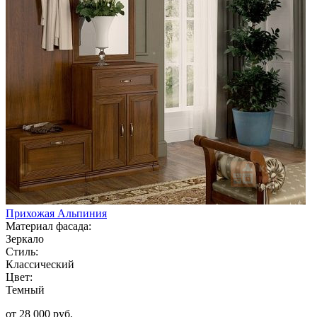
Прихожая Альпиния
Материал фасада:
Зеркало
Стиль:
Классический
Цвет:
Темный
от 28 000 руб.