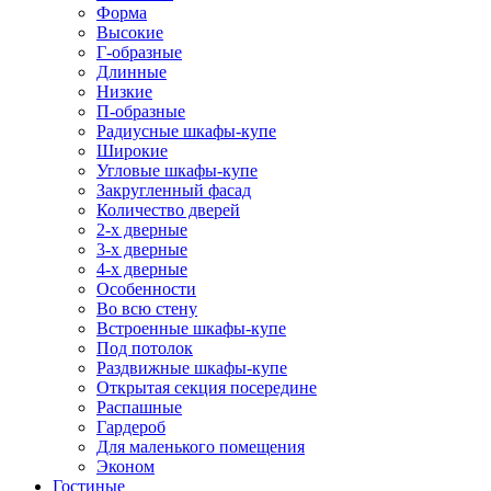
Форма
Высокие
Г-образные
Длинные
Низкие
П-образные
Радиусные шкафы-купе
Широкие
Угловые шкафы-купе
Закругленный фасад
Количество дверей
2-х дверные
3-х дверные
4-х дверные
Особенности
Во всю стену
Встроенные шкафы-купе
Под потолок
Раздвижные шкафы-купе
Открытая секция посередине
Распашные
Гардероб
Для маленького помещения
Эконом
Гостиные