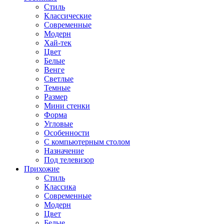
Стиль
Классические
Современные
Модерн
Хай-тек
Цвет
Белые
Венге
Светлые
Темные
Размер
Мини стенки
Форма
Угловые
Особенности
С компьютерным столом
Назначение
Под телевизор
Прихожие
Стиль
Классика
Современные
Модерн
Цвет
Белые