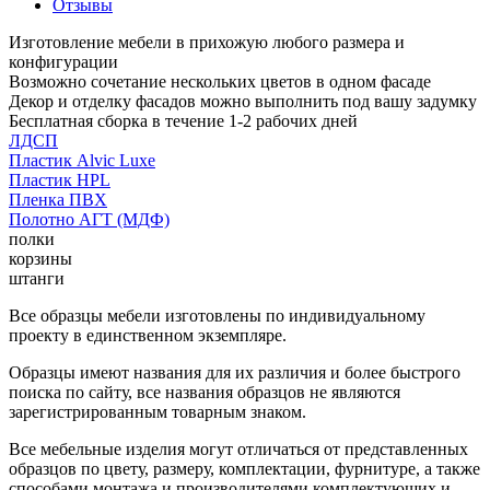
Отзывы
Изготовление мебели в прихожую любого размера и
конфигурации
Возможно сочетание нескольких цветов в одном фасаде
Декор и отделку фасадов можно выполнить под вашу задумку
Бесплатная сборка в течение 1-2 рабочих дней
ЛДСП
Пластик Alvic Luxe
Пластик HPL
Пленка ПВХ
Полотно АГТ (МДФ)
полки
корзины
штанги
Все образцы мебели изготовлены по индивидуальному
проекту в единственном экземпляре.
Образцы имеют названия для их различия и более быстрого
поиска по сайту, все названия образцов не являются
зарегистрированным товарным знаком.
Все мебельные изделия могут отличаться от представленных
образцов по цвету, размеру, комплектации, фурнитуре, а также
способами монтажа и производителями комплектующих и