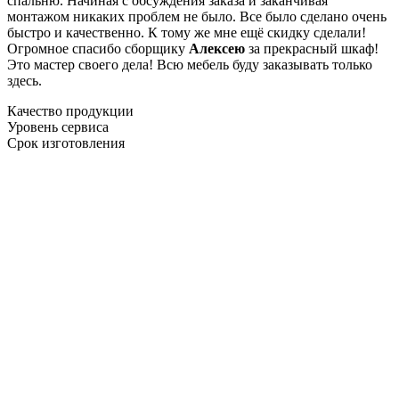
спальню. Начиная с обсуждения заказа и заканчивая
монтажом никаких проблем не было. Все было сделано очень
быстро и качественно. К тому же мне ещё скидку сделали!
Огромное спасибо сборщику
Алексею
за прекрасный шкаф!
Это мастер своего дела! Всю мебель буду заказывать только
здесь.
Качество продукции
Уровень сервиса
Срок изготовления