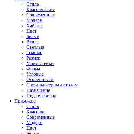
Стиль
Классические
Современные
Модерн
Хай-тек
Цвет
Белые
Венге
Светлые
Темные
Размер
Мини стенки
Форма
Угловые
Особенности
С компьютерным столом
Назначение
Под телевизор
Прихожие
Стиль
Классика
Современные
Модерн
Цвет
Белые