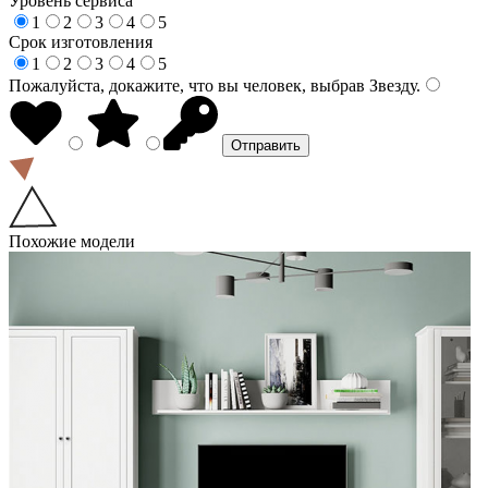
Уровень сервиса
1
2
3
4
5
Срок изготовления
1
2
3
4
5
Пожалуйста, докажите, что вы человек, выбрав
Звезду
.
Похожие модели