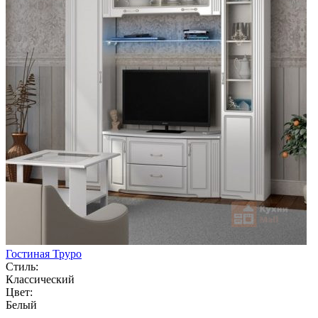
Гостиная Труро
Стиль:
Классический
Цвет:
Белый