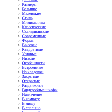
Размеры
Большие
Маленькие
Стиль
Минимализм
Классические
Скандинавские
Современные
Форма
Высокие
Квадратные
Угловые
Низкие
Особенности
Встроенные
Из кладовки
Закрытые
Открытые
Раздвижные
Гардеробные шкафы
Назначение
В комнату
В нишу
В спальню