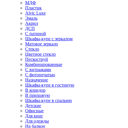
МДФ
Пластик
Alvic Luxe
Эмаль
Акрил
ДСП
С патиной
Шкафы-купе с зеркалом
Матовое зеркало
Стекло
Цветное стекло
Пескоструй
Комбинированные
С витражами
С фотопечатью
Назначение
Шкафы-купе в гостиную
В коридор
В прихожую
Шкафы-купе в спальню
Детские
Офисные
Для книг
Для одежды
На балкон