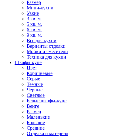
Размер
Мини-кухни
Узкие
3 кв. м.
5 кв. м.
6 кв. м.
9 кв. м.
Все для кухни
Варианты отделки
Мойки и смесители
Техника для кухни
Шкафы-купе
Цвет
Коричневые
Серые
Темные
Черные
Светлые
Белые шкафы-купе
Венге
Размер
Маленькие
Большие
Средние
Отделка и материал