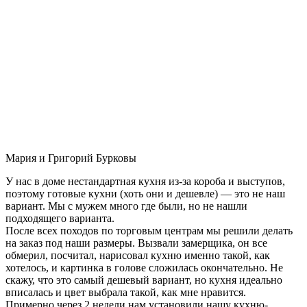
Мария и Григорий Бурковы
У нас в доме нестандартная кухня из-за короба и выступов,
поэтому готовые кухни (хоть они и дешевле) — это не наш
вариант. Мы с мужем много где были, но не нашли
подходящего варианта.
После всех походов по торговым центрам мы решили делать
на заказ под наши размеры. Вызвали замерщика, он все
обмерил, посчитал, нарисовал кухню именно такой, как
хотелось, и картинка в голове сложилась окончательно. Не
скажу, что это самый дешевый вариант, но кухня идеально
вписалась и цвет выбрала такой, как мне нравится.
Примерно через 2 недели нам установили нашу кухню-