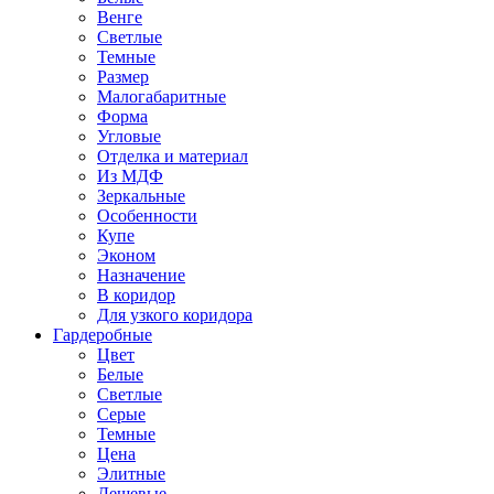
Венге
Светлые
Темные
Размер
Малогабаритные
Форма
Угловые
Отделка и материал
Из МДФ
Зеркальные
Особенности
Купе
Эконом
Назначение
В коридор
Для узкого коридора
Гардеробные
Цвет
Белые
Светлые
Серые
Темные
Цена
Элитные
Дешевые