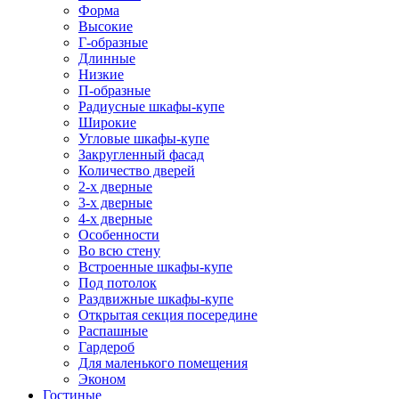
Форма
Высокие
Г-образные
Длинные
Низкие
П-образные
Радиусные шкафы-купе
Широкие
Угловые шкафы-купе
Закругленный фасад
Количество дверей
2-х дверные
3-х дверные
4-х дверные
Особенности
Во всю стену
Встроенные шкафы-купе
Под потолок
Раздвижные шкафы-купе
Открытая секция посередине
Распашные
Гардероб
Для маленького помещения
Эконом
Гостиные