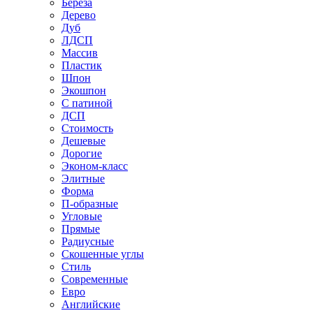
Береза
Дерево
Дуб
ЛДСП
Массив
Пластик
Шпон
Экошпон
С патиной
ДСП
Стоимость
Дешевые
Дорогие
Эконом-класс
Элитные
Форма
П-образные
Угловые
Прямые
Радиусные
Скошенные углы
Стиль
Современные
Евро
Английские