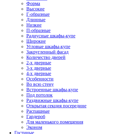
Форма
Высокие
Г-образные
Длинные
Низкие
П-образные
Радиусные шкафы-купе
Широкие
Угловые шкафы-купе
Закругленный фасад
Количество дверей
2-х дверные
3-х дверные
4-х дверные
Особенности
Во всю стену
Встроенные шкафы-купе
Под потолок
Раздвижные шкафы-купе
Открытая секция посередине
Распашные
Гардероб
Для маленького помещения
Эконом
Гостиные