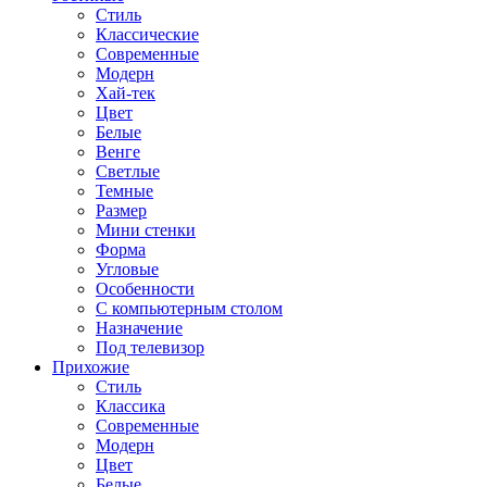
Стиль
Классические
Современные
Модерн
Хай-тек
Цвет
Белые
Венге
Светлые
Темные
Размер
Мини стенки
Форма
Угловые
Особенности
С компьютерным столом
Назначение
Под телевизор
Прихожие
Стиль
Классика
Современные
Модерн
Цвет
Белые