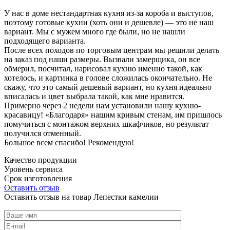
У нас в доме нестандартная кухня из-за короба и выступов,
поэтому готовые кухни (хоть они и дешевле) — это не наш
вариант. Мы с мужем много где были, но не нашли
подходящего варианта.
После всех походов по торговым центрам мы решили делать
на заказ под наши размеры. Вызвали замерщика, он все
обмерил, посчитал, нарисовал кухню именно такой, как
хотелось, и картинка в голове сложилась окончательно. Не
скажу, что это самый дешевый вариант, но кухня идеально
вписалась и цвет выбрала такой, как мне нравится.
Примерно через 2 недели нам установили нашу кухню-
красавицу! «Благодаря» нашим кривым стенам, им пришлось
помучиться с монтажом верхних шкафчиков, но результат
получился отменный.
Большое всем спасибо! Рекомендую!
Качество продукции
Уровень сервиса
Срок изготовления
Оставить отзыв
Оставить отзыв на товар Лепестки камелии