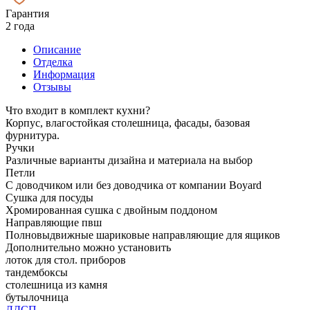
Гарантия
2 года
Описание
Отделка
Информация
Отзывы
Что входит в комплект кухни?
Корпус, влагостойкая столешница, фасады, базовая
фурнитура.
Ручки
Различные варианты дизайна и материала на выбор
Петли
С доводчиком или без доводчика от компании Boyard
Сушка для посуды
Хромированная сушка с двойным поддоном
Направляющие пвш
Полновыдвижные шариковые направляющие для ящиков
Дополнительно можно установить
лоток для стол. приборов
тандембоксы
столешница из камня
бутылочница
ЛДСП