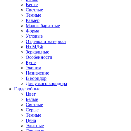
Венге
Светлые
Темные
Размер
Малогабаритные
Форма
Угловые
Отделка и материал
Из МДФ
Зеркальные
Особенности
Купе
Эконом
Назначение
В коридор
Для узкого коридора
Гардеробные
Цвет
Белые
Светлые
Серые
Темные
Цена
Элитные
Дешевые