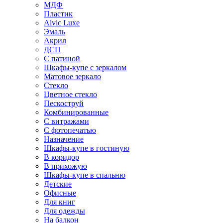
МДФ
Пластик
Alvic Luxe
Эмаль
Акрил
ДСП
С патиной
Шкафы-купе с зеркалом
Матовое зеркало
Стекло
Цветное стекло
Пескоструй
Комбинированные
С витражами
С фотопечатью
Назначение
Шкафы-купе в гостиную
В коридор
В прихожую
Шкафы-купе в спальню
Детские
Офисные
Для книг
Для одежды
На балкон