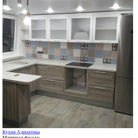
Кухня Адриатика
Материал фасада: