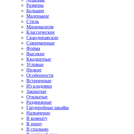
Размеры
Большие
Маленькие
Стиль
Минимализм
Классические
Скандинавские
Современные
Форма
Высокие
Квадратные
Угловые
Низкие
Особенности
Встроенные
Из кладовки
Закрытые
Открытые
Раздвижные
Гардеробные шкафы
Назначение
В комнату
В нишу
В спальню