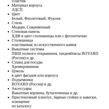
Пластик
Материал корпуса
ЛДСП
Цвет
Белый, Фиолетовый, Фуксия
Стиль
Модерн, Современный
Стеновая панель
ХДФ в цвет столешницы или с фотопечатью
Столешница
пластиковая; из искусственного камня
Выкатные системы
ПВШ полного открывания, тандембоксы BOYARD
(Россия) и др.
Сушка для посуды
Хромированная
Цоколь
в цвет фасадов или корпуса
Подъемники
BOYARD (Россия) и др.
Аксессуары
Выкатные корзины, бутылочницы и др.
Пристеночный плинтус, барные стойки и навески,
освещение
по каталогу