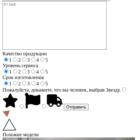
Качество продукции
1
2
3
4
5
Уровень сервиса
1
2
3
4
5
Срок изготовления
1
2
3
4
5
Пожалуйста, докажите, что вы человек, выбрав
Звезду
.
Похожие модели