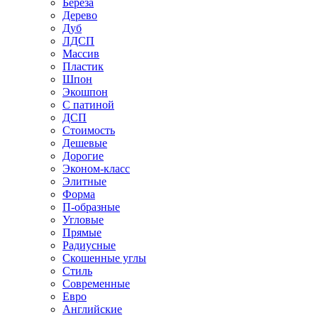
Береза
Дерево
Дуб
ЛДСП
Массив
Пластик
Шпон
Экошпон
С патиной
ДСП
Стоимость
Дешевые
Дорогие
Эконом-класс
Элитные
Форма
П-образные
Угловые
Прямые
Радиусные
Скошенные углы
Стиль
Современные
Евро
Английские