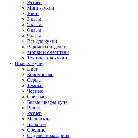
Размер
Мини-кухни
Узкие
3 кв. м.
5 кв. м.
6 кв. м.
9 кв. м.
Все для кухни
Варианты отделки
Мойки и смесители
Техника для кухни
Шкафы-купе
Цвет
Коричневые
Серые
Темные
Черные
Светлые
Белые шкафы-купе
Венге
Размер
Маленькие
Большие
Средние
Отделка и материал