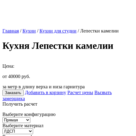
Главная
/
Кухни
/
Кухни для студии
/ Лепестки камелии
Кухня Лепестки камелии
Цена:
от 40000
руб.
за метр в длину верха и низа гарнитура
Добавить в корзину
Расчет цены
Вызвать
Заказать
замерщика
Получить расчет
Выберите конфигурацию
Выберите материал