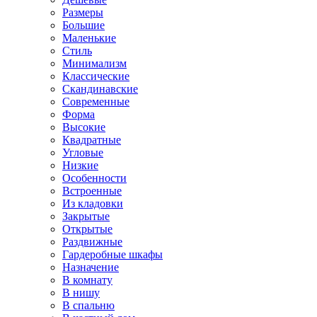
Размеры
Большие
Маленькие
Стиль
Минимализм
Классические
Скандинавские
Современные
Форма
Высокие
Квадратные
Угловые
Низкие
Особенности
Встроенные
Из кладовки
Закрытые
Открытые
Раздвижные
Гардеробные шкафы
Назначение
В комнату
В нишу
В спальню