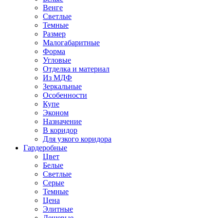
Венге
Светлые
Темные
Размер
Малогабаритные
Форма
Угловые
Отделка и материал
Из МДФ
Зеркальные
Особенности
Купе
Эконом
Назначение
В коридор
Для узкого коридора
Гардеробные
Цвет
Белые
Светлые
Серые
Темные
Цена
Элитные
Дешевые