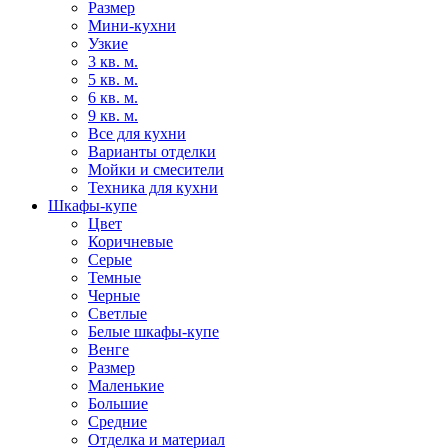
Размер
Мини-кухни
Узкие
3 кв. м.
5 кв. м.
6 кв. м.
9 кв. м.
Все для кухни
Варианты отделки
Мойки и смесители
Техника для кухни
Шкафы-купе
Цвет
Коричневые
Серые
Темные
Черные
Светлые
Белые шкафы-купе
Венге
Размер
Маленькие
Большие
Средние
Отделка и материал