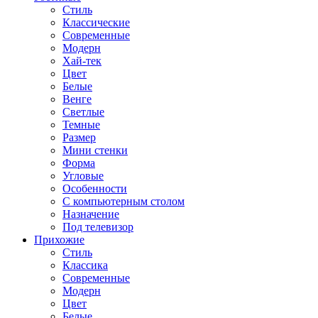
Стиль
Классические
Современные
Модерн
Хай-тек
Цвет
Белые
Венге
Светлые
Темные
Размер
Мини стенки
Форма
Угловые
Особенности
С компьютерным столом
Назначение
Под телевизор
Прихожие
Стиль
Классика
Современные
Модерн
Цвет
Белые