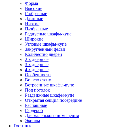
Форма
Высокие
Г-образные
Длинные
Низкие
П-образные
Радиусные шкафы-купе
Широкие
Угловые шкафы-купе
Закругленный фасад
Количество дверей
2-х дверные
3-х дверные
4-х дверные
Особенности
Во всю стену
Встроенные шкафы-купе
Под потолок
Раздвижные шкафы-купе
Открытая секция посередине
Распашные
Гардероб
Для маленького помещения
Эконом
Гостиные