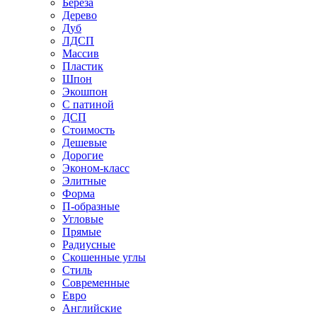
Береза
Дерево
Дуб
ЛДСП
Массив
Пластик
Шпон
Экошпон
С патиной
ДСП
Стоимость
Дешевые
Дорогие
Эконом-класс
Элитные
Форма
П-образные
Угловые
Прямые
Радиусные
Скошенные углы
Стиль
Современные
Евро
Английские