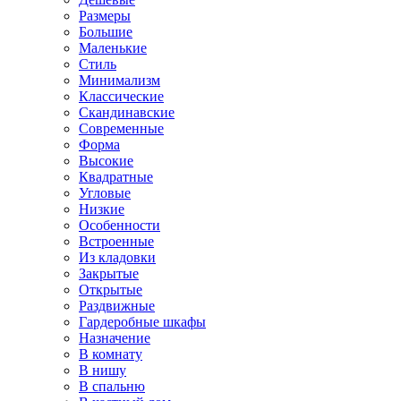
Размеры
Большие
Маленькие
Стиль
Минимализм
Классические
Скандинавские
Современные
Форма
Высокие
Квадратные
Угловые
Низкие
Особенности
Встроенные
Из кладовки
Закрытые
Открытые
Раздвижные
Гардеробные шкафы
Назначение
В комнату
В нишу
В спальню