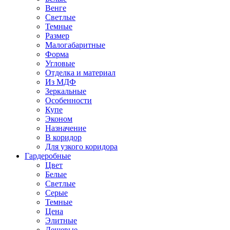
Венге
Светлые
Темные
Размер
Малогабаритные
Форма
Угловые
Отделка и материал
Из МДФ
Зеркальные
Особенности
Купе
Эконом
Назначение
В коридор
Для узкого коридора
Гардеробные
Цвет
Белые
Светлые
Серые
Темные
Цена
Элитные
Дешевые