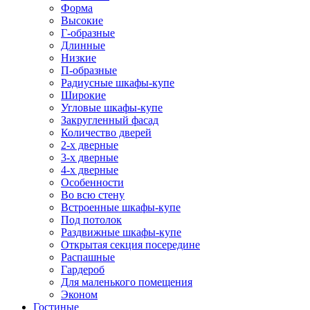
Форма
Высокие
Г-образные
Длинные
Низкие
П-образные
Радиусные шкафы-купе
Широкие
Угловые шкафы-купе
Закругленный фасад
Количество дверей
2-х дверные
3-х дверные
4-х дверные
Особенности
Во всю стену
Встроенные шкафы-купе
Под потолок
Раздвижные шкафы-купе
Открытая секция посередине
Распашные
Гардероб
Для маленького помещения
Эконом
Гостиные