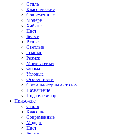
Стиль
Классические
Современные
Модерн
Хай-тек
Цвет
Белые
Венге
Светлые
Темные
Размер
Мини стенки
Форма
Угловые
Особенности
С компьютерным столом
Назначение
Под телевизор
Прихожие
Стиль
Классика
Современные
Модерн
Цвет
Белые