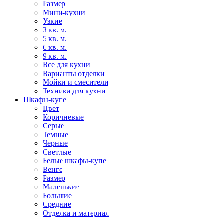
Размер
Мини-кухни
Узкие
3 кв. м.
5 кв. м.
6 кв. м.
9 кв. м.
Все для кухни
Варианты отделки
Мойки и смесители
Техника для кухни
Шкафы-купе
Цвет
Коричневые
Серые
Темные
Черные
Светлые
Белые шкафы-купе
Венге
Размер
Маленькие
Большие
Средние
Отделка и материал