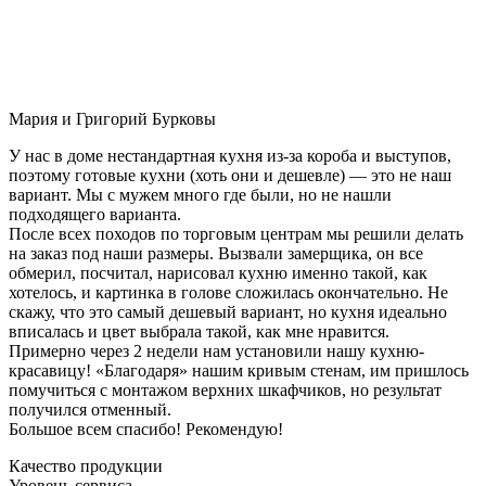
Мария и Григорий Бурковы
У нас в доме нестандартная кухня из-за короба и выступов,
поэтому готовые кухни (хоть они и дешевле) — это не наш
вариант. Мы с мужем много где были, но не нашли
подходящего варианта.
После всех походов по торговым центрам мы решили делать
на заказ под наши размеры. Вызвали замерщика, он все
обмерил, посчитал, нарисовал кухню именно такой, как
хотелось, и картинка в голове сложилась окончательно. Не
скажу, что это самый дешевый вариант, но кухня идеально
вписалась и цвет выбрала такой, как мне нравится.
Примерно через 2 недели нам установили нашу кухню-
красавицу! «Благодаря» нашим кривым стенам, им пришлось
помучиться с монтажом верхних шкафчиков, но результат
получился отменный.
Большое всем спасибо! Рекомендую!
Качество продукции
Уровень сервиса