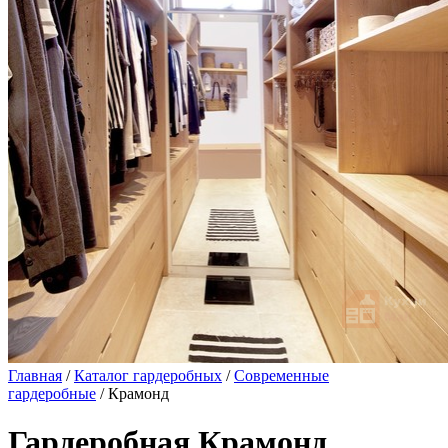
Главная
/
Каталог гардеробных
/
Современные
гардеробные
/ Крамонд
Гардеробная Крамонд