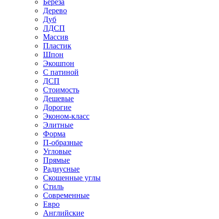
Береза
Дерево
Дуб
ЛДСП
Массив
Пластик
Шпон
Экошпон
С патиной
ДСП
Стоимость
Дешевые
Дорогие
Эконом-класс
Элитные
Форма
П-образные
Угловые
Прямые
Радиусные
Скошенные углы
Стиль
Современные
Евро
Английские