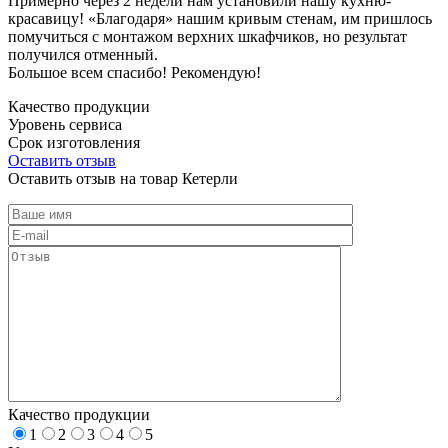
Примерно через 2 недели нам установили нашу кухню-
красавицу! «Благодаря» нашим кривым стенам, им пришлось
помучиться с монтажом верхних шкафчиков, но результат
получился отменный.
Большое всем спасибо! Рекомендую!
Качество продукции
Уровень сервиса
Срок изготовления
Оставить отзыв
Оставить отзыв на товар Кетерли
Качество продукции
1
2
3
4
5