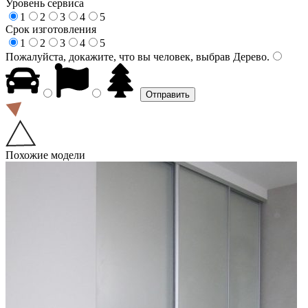
Уровень сервиса
1
2
3
4
5
Срок изготовления
1
2
3
4
5
Пожалуйста, докажите, что вы человек, выбрав
Дерево
.
Похожие модели