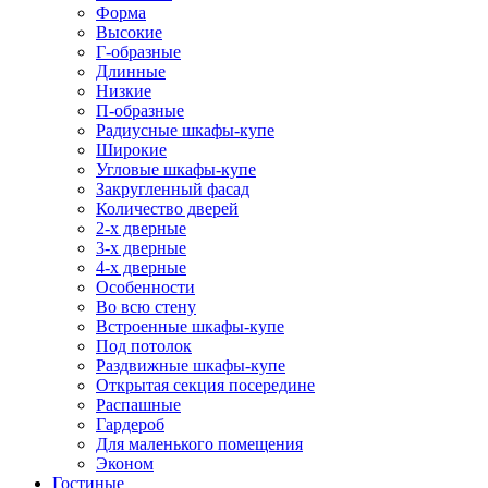
Форма
Высокие
Г-образные
Длинные
Низкие
П-образные
Радиусные шкафы-купе
Широкие
Угловые шкафы-купе
Закругленный фасад
Количество дверей
2-х дверные
3-х дверные
4-х дверные
Особенности
Во всю стену
Встроенные шкафы-купе
Под потолок
Раздвижные шкафы-купе
Открытая секция посередине
Распашные
Гардероб
Для маленького помещения
Эконом
Гостиные