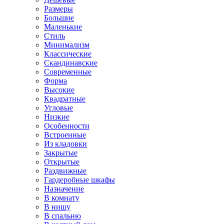
Размеры
Большие
Маленькие
Стиль
Минимализм
Классические
Скандинавские
Современные
Форма
Высокие
Квадратные
Угловые
Низкие
Особенности
Встроенные
Из кладовки
Закрытые
Открытые
Раздвижные
Гардеробные шкафы
Назначение
В комнату
В нишу
В спальню