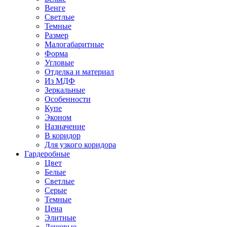
Венге
Светлые
Темные
Размер
Малогабаритные
Форма
Угловые
Отделка и материал
Из МДФ
Зеркальные
Особенности
Купе
Эконом
Назначение
В коридор
Для узкого коридора
Гардеробные
Цвет
Белые
Светлые
Серые
Темные
Цена
Элитные
Дешевые