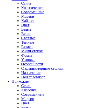
Стиль
Классические
Современные
Модерн
Хай-тек
Цвет
Белые
Венге
Светлые
Темные
Размер
Мини стенки
Форма
Угловые
Особенности
С компьютерным столом
Назначение
Под телевизор
Прихожие
Стиль
Классика
Современные
Модерн
Цвет
Белые