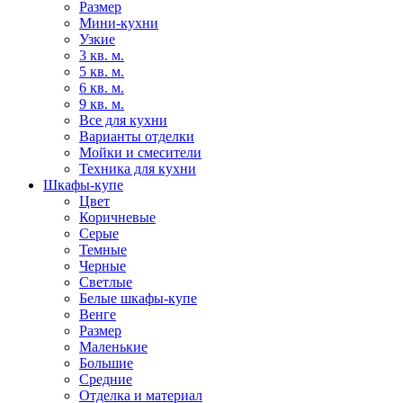
Размер
Мини-кухни
Узкие
3 кв. м.
5 кв. м.
6 кв. м.
9 кв. м.
Все для кухни
Варианты отделки
Мойки и смесители
Техника для кухни
Шкафы-купе
Цвет
Коричневые
Серые
Темные
Черные
Светлые
Белые шкафы-купе
Венге
Размер
Маленькие
Большие
Средние
Отделка и материал