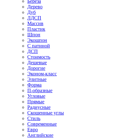
Береза
Дерево
Дуб
ЛДСП
Массив
Пластик
Шпон
Экошпон
С патиной
ДСП
Стоимость
Дешевые
Дорогие
Эконом-класс
Элитные
Форма
П-образные
Угловые
Прямые
Радиусные
Скошенные углы
Стиль
Современные
Евро
Английские