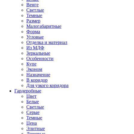
Венге
Светлые
Темные
Размер
Малогабаритные
Форма
Угловые
Отделка и материал
Из МДФ
Зеркальные
Особенности
Купе
Эконом
Назначение
В коридор
Для узкого коридора
Гардеробные
Цвет
Белые
Светлые
Серые
Темные
Цена
Элитные
Дешевые