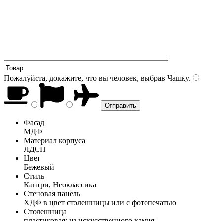
Пожалуйста, докажите, что вы человек, выбрав
Чашку
.
Фасад
МДФ
Материал корпуса
ЛДСП
Цвет
Бежевый
Стиль
Кантри, Неоклассика
Стеновая панель
ХДФ в цвет столешницы или с фотопечатью
Столешница
пластиковая; из искусственного камня