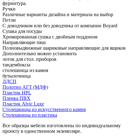
фурнитура.
Ручки
Различные варианты дизайна и материала на выбор
Петли
С доводчиком или без доводчика от компании Boyard
Сушка для посуды
Хромированная сушка с двойным поддоном
Направляющие пвш
Полновыдвижные шариковые направляющие для ящиков
Дополнительно можно установить
лоток для стол. приборов
тандембоксы
столешница из камня
бутылочница
ЛДСП
Полотно АГТ (МДФ)
Пластик HPL
Пленка ПВХ
Пластик Alvic Luxe
Столешницы из искусственного камня
Столешницы из пластика
Все образцы мебели изготовлены по индивидуальному
проекту в единственном экземпляре.