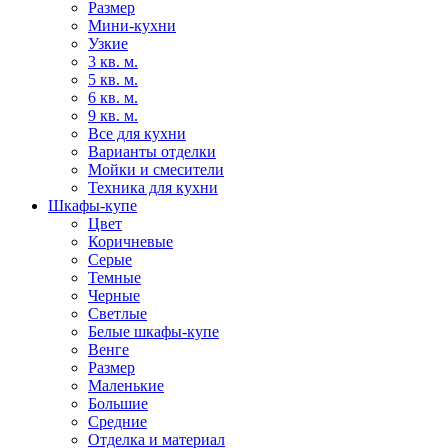
Размер
Мини-кухни
Узкие
3 кв. м.
5 кв. м.
6 кв. м.
9 кв. м.
Все для кухни
Варианты отделки
Мойки и смесители
Техника для кухни
Шкафы-купе
Цвет
Коричневые
Серые
Темные
Черные
Светлые
Белые шкафы-купе
Венге
Размер
Маленькие
Большие
Средние
Отделка и материал