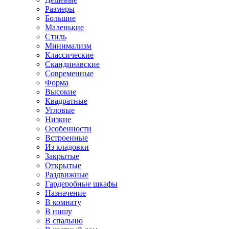
Размеры
Большие
Маленькие
Стиль
Минимализм
Классические
Скандинавские
Современные
Форма
Высокие
Квадратные
Угловые
Низкие
Особенности
Встроенные
Из кладовки
Закрытые
Открытые
Раздвижные
Гардеробные шкафы
Назначение
В комнату
В нишу
В спальню