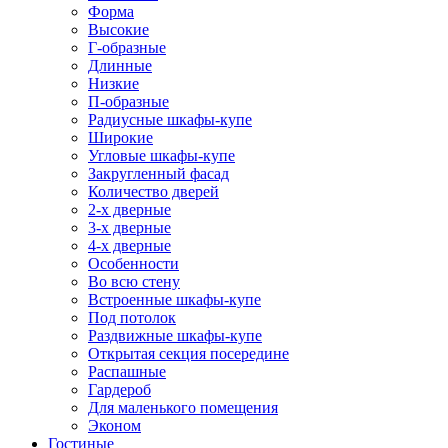
Форма
Высокие
Г-образные
Длинные
Низкие
П-образные
Радиусные шкафы-купе
Широкие
Угловые шкафы-купе
Закругленный фасад
Количество дверей
2-х дверные
3-х дверные
4-х дверные
Особенности
Во всю стену
Встроенные шкафы-купе
Под потолок
Раздвижные шкафы-купе
Открытая секция посередине
Распашные
Гардероб
Для маленького помещения
Эконом
Гостиные