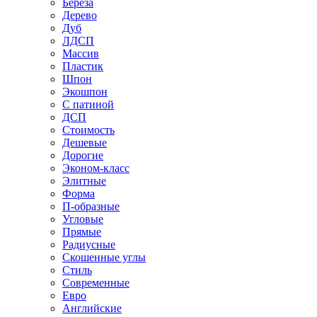
Береза
Дерево
Дуб
ЛДСП
Массив
Пластик
Шпон
Экошпон
С патиной
ДСП
Стоимость
Дешевые
Дорогие
Эконом-класс
Элитные
Форма
П-образные
Угловые
Прямые
Радиусные
Скошенные углы
Стиль
Современные
Евро
Английские