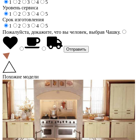
1
2
3
4
5
Уровень сервиса
1
2
3
4
5
Срок изготовления
1
2
3
4
5
Пожалуйста, докажите, что вы человек, выбрав
Чашку
.
Похожие модели