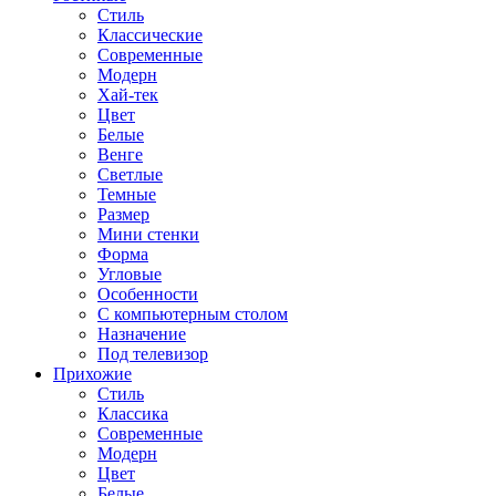
Стиль
Классические
Современные
Модерн
Хай-тек
Цвет
Белые
Венге
Светлые
Темные
Размер
Мини стенки
Форма
Угловые
Особенности
С компьютерным столом
Назначение
Под телевизор
Прихожие
Стиль
Классика
Современные
Модерн
Цвет
Белые