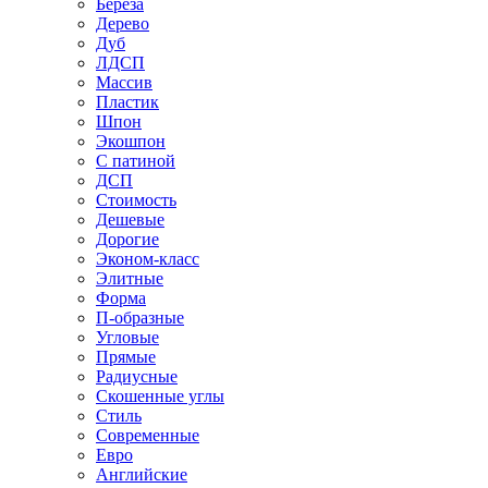
Береза
Дерево
Дуб
ЛДСП
Массив
Пластик
Шпон
Экошпон
С патиной
ДСП
Стоимость
Дешевые
Дорогие
Эконом-класс
Элитные
Форма
П-образные
Угловые
Прямые
Радиусные
Скошенные углы
Стиль
Современные
Евро
Английские