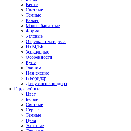
Венге
Светлые
Темные
Размер
Малогабаритные
Форма
Угловые
Отделка и материал
Из МДФ
Зеркальные
Особенности
Купе
Эконом
Назначение
В коридор
Для узкого коридора
Гардеробные
Цвет
Белые
Светлые
Серые
Темные
Цена
Элитные
Дешевые