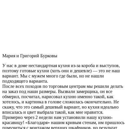
Мария и Григорий Бурковы
У нас в доме нестандартная кухня из-за короба и выступов,
поэтому готовые кухни (хоть они и дешевле) — это не наш
вариант. Мы с мужем много где были, но не нашли
подходящего варианта.
После всех походов по торговым центрам мы решили делать
на заказ под наши размеры. Вызвали замерщика, он все
обмерил, посчитал, нарисовал кухню именно такой, как
хотелось, и картинка в голове сложилась окончательно. Не
скажу, что это самый дешевый вариант, но кухня идеально
вписалась и цвет выбрала такой, как мне нравится.
Примерно через 2 недели нам установили нашу кухню-
красавицу! «Благодаря» нашим кривым стенам, им пришлось
помучиться с монтажом верхних шкафчиков, но результат