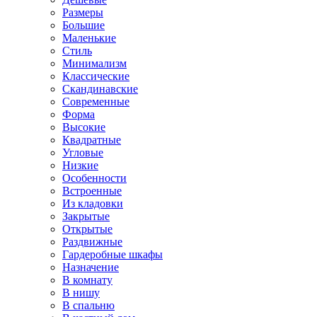
Размеры
Большие
Маленькие
Стиль
Минимализм
Классические
Скандинавские
Современные
Форма
Высокие
Квадратные
Угловые
Низкие
Особенности
Встроенные
Из кладовки
Закрытые
Открытые
Раздвижные
Гардеробные шкафы
Назначение
В комнату
В нишу
В спальню