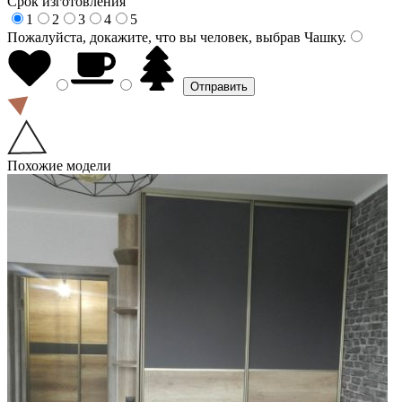
Срок изготовления
1
2
3
4
5
Пожалуйста, докажите, что вы человек, выбрав
Чашку
.
Похожие модели