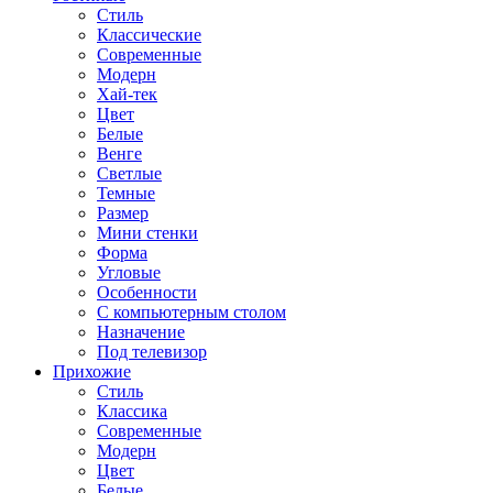
Стиль
Классические
Современные
Модерн
Хай-тек
Цвет
Белые
Венге
Светлые
Темные
Размер
Мини стенки
Форма
Угловые
Особенности
С компьютерным столом
Назначение
Под телевизор
Прихожие
Стиль
Классика
Современные
Модерн
Цвет
Белые