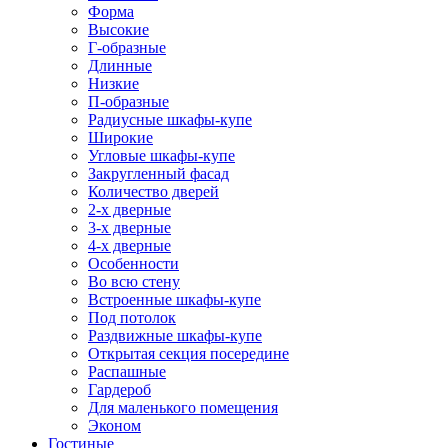
Форма
Высокие
Г-образные
Длинные
Низкие
П-образные
Радиусные шкафы-купе
Широкие
Угловые шкафы-купе
Закругленный фасад
Количество дверей
2-х дверные
3-х дверные
4-х дверные
Особенности
Во всю стену
Встроенные шкафы-купе
Под потолок
Раздвижные шкафы-купе
Открытая секция посередине
Распашные
Гардероб
Для маленького помещения
Эконом
Гостиные