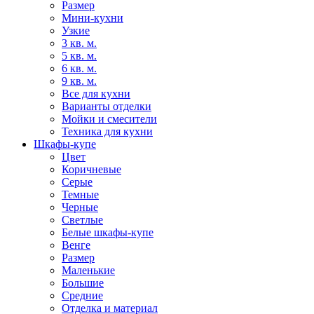
Размер
Мини-кухни
Узкие
3 кв. м.
5 кв. м.
6 кв. м.
9 кв. м.
Все для кухни
Варианты отделки
Мойки и смесители
Техника для кухни
Шкафы-купе
Цвет
Коричневые
Серые
Темные
Черные
Светлые
Белые шкафы-купе
Венге
Размер
Маленькие
Большие
Средние
Отделка и материал