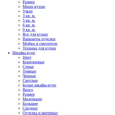
Размер
Мини-кухни
Узкие
3 кв. м.
5 кв. м.
6 кв. м.
9 кв. м.
Все для кухни
Варианты отделки
Мойки и смесители
Техника для кухни
Шкафы-купе
Цвет
Коричневые
Серые
Темные
Черные
Светлые
Белые шкафы-купе
Венге
Размер
Маленькие
Большие
Средние
Отделка и материал