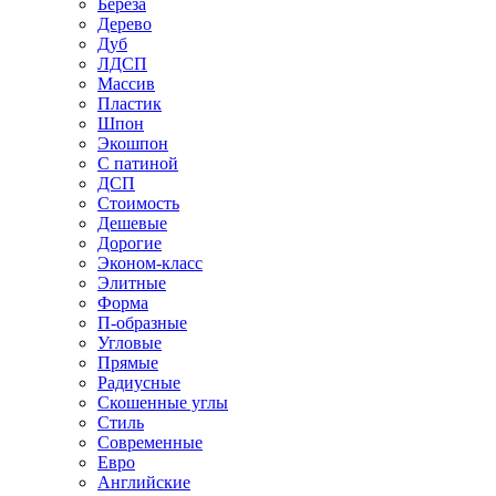
Береза
Дерево
Дуб
ЛДСП
Массив
Пластик
Шпон
Экошпон
С патиной
ДСП
Стоимость
Дешевые
Дорогие
Эконом-класс
Элитные
Форма
П-образные
Угловые
Прямые
Радиусные
Скошенные углы
Стиль
Современные
Евро
Английские