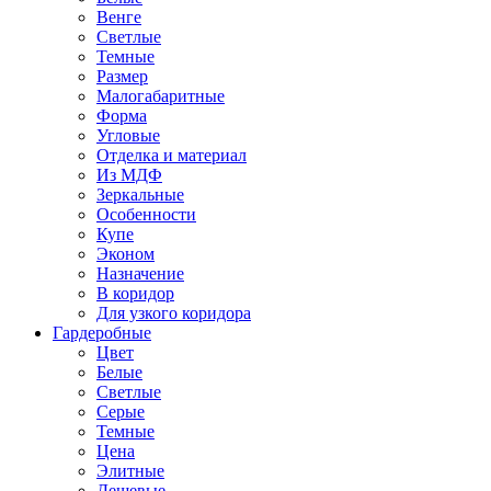
Венге
Светлые
Темные
Размер
Малогабаритные
Форма
Угловые
Отделка и материал
Из МДФ
Зеркальные
Особенности
Купе
Эконом
Назначение
В коридор
Для узкого коридора
Гардеробные
Цвет
Белые
Светлые
Серые
Темные
Цена
Элитные
Дешевые