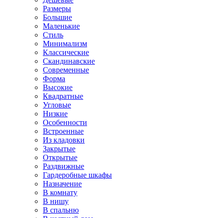
Размеры
Большие
Маленькие
Стиль
Минимализм
Классические
Скандинавские
Современные
Форма
Высокие
Квадратные
Угловые
Низкие
Особенности
Встроенные
Из кладовки
Закрытые
Открытые
Раздвижные
Гардеробные шкафы
Назначение
В комнату
В нишу
В спальню