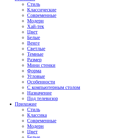
Стиль
Классические
Современные
Модерн
Хай-тек
Цвет
Белые
Венге
Светлые
Темные
Размер
Мини стенки
Форма
Угловые
Особенности
С компьютерным столом
Назначение
Под телевизор
Прихожие
Стиль
Классика
Современные
Модерн
Цвет
Белые