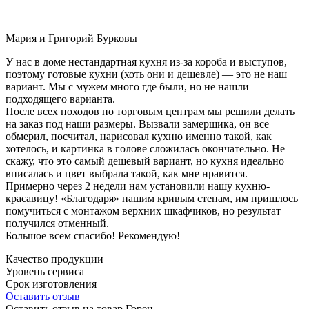
Мария и Григорий Бурковы
У нас в доме нестандартная кухня из-за короба и выступов,
поэтому готовые кухни (хоть они и дешевле) — это не наш
вариант. Мы с мужем много где были, но не нашли
подходящего варианта.
После всех походов по торговым центрам мы решили делать
на заказ под наши размеры. Вызвали замерщика, он все
обмерил, посчитал, нарисовал кухню именно такой, как
хотелось, и картинка в голове сложилась окончательно. Не
скажу, что это самый дешевый вариант, но кухня идеально
вписалась и цвет выбрала такой, как мне нравится.
Примерно через 2 недели нам установили нашу кухню-
красавицу! «Благодаря» нашим кривым стенам, им пришлось
помучиться с монтажом верхних шкафчиков, но результат
получился отменный.
Большое всем спасибо! Рекомендую!
Качество продукции
Уровень сервиса
Срок изготовления
Оставить отзыв
Оставить отзыв на товар Горен