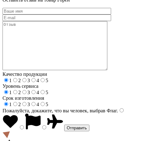
Качество продукции
1
2
3
4
5
Уровень сервиса
1
2
3
4
5
Срок изготовления
1
2
3
4
5
Пожалуйста, докажите, что вы человек, выбрав
Флаг
.