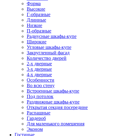
Форма
Высокие
Г-образные
Длинные
Низкие
П-образные
Радиусные шкафы-купе
Широкие
Угловые шкафы-купе
Закругленный фасад
Количество дверей
2-х дверные
3-х дверные
4-х дверные
Особенности
Во всю стену
Встроенные шкафы-купе
Под потолок
Раздвижные шкафы-купе
Открытая секция посередине
Распашные
Гардероб
Для маленького помещения
Эконом
Гостиные