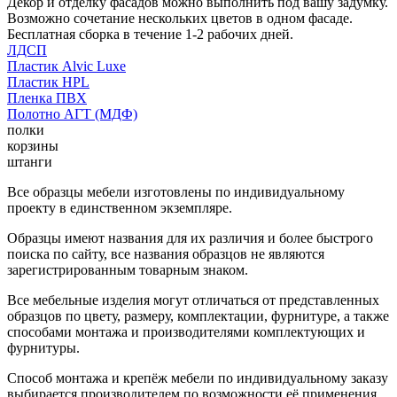
Декор и отделку фасадов можно выполнить под вашу задумку.
Возможно сочетание нескольких цветов в одном фасаде.
Бесплатная сборка в течение 1-2 рабочих дней.
ЛДСП
Пластик Alvic Luxe
Пластик HPL
Пленка ПВХ
Полотно АГТ (МДФ)
полки
корзины
штанги
Все образцы мебели изготовлены по индивидуальному
проекту в единственном экземпляре.
Образцы имеют названия для их различия и более быстрого
поиска по сайту, все названия образцов не являются
зарегистрированным товарным знаком.
Все мебельные изделия могут отличаться от представленных
образцов по цвету, размеру, комплектации, фурнитуре, а также
способами монтажа и производителями комплектующих и
фурнитуры.
Способ монтажа и крепёж мебели по индивидуальному заказу
выбирается производителем по возможности её применения.