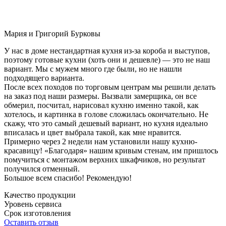
Мария и Григорий Бурковы
У нас в доме нестандартная кухня из-за короба и выступов,
поэтому готовые кухни (хоть они и дешевле) — это не наш
вариант. Мы с мужем много где были, но не нашли
подходящего варианта.
После всех походов по торговым центрам мы решили делать
на заказ под наши размеры. Вызвали замерщика, он все
обмерил, посчитал, нарисовал кухню именно такой, как
хотелось, и картинка в голове сложилась окончательно. Не
скажу, что это самый дешевый вариант, но кухня идеально
вписалась и цвет выбрала такой, как мне нравится.
Примерно через 2 недели нам установили нашу кухню-
красавицу! «Благодаря» нашим кривым стенам, им пришлось
помучиться с монтажом верхних шкафчиков, но результат
получился отменный.
Большое всем спасибо! Рекомендую!
Качество продукции
Уровень сервиса
Срок изготовления
Оставить отзыв