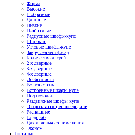
Форма
Высокие
Г-образные
Длинные
Низкие
П-образные
Радиусные шкафы-купе
Широкие
Угловые шкафы-купе
Закругленный фасад
Количество дверей
2-х дверные
3-х дверные
4-х дверные
Особенности
Во всю стену
Встроенные шкафы-купе
Под потолок
Раздвижные шкафы-купе
Открытая секция посередине
Распашные
Гардероб
Для маленького помещения
Эконом
Гостиные