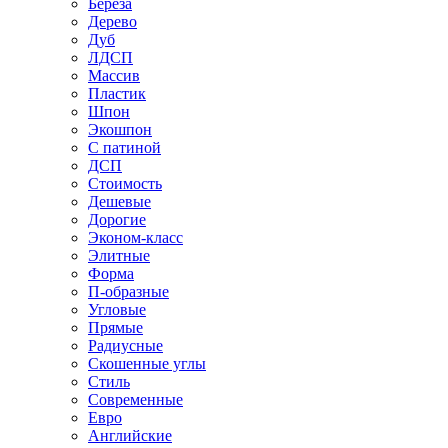
Береза
Дерево
Дуб
ЛДСП
Массив
Пластик
Шпон
Экошпон
С патиной
ДСП
Стоимость
Дешевые
Дорогие
Эконом-класс
Элитные
Форма
П-образные
Угловые
Прямые
Радиусные
Скошенные углы
Стиль
Современные
Евро
Английские