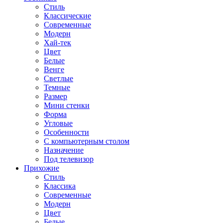
Стиль
Классические
Современные
Модерн
Хай-тек
Цвет
Белые
Венге
Светлые
Темные
Размер
Мини стенки
Форма
Угловые
Особенности
С компьютерным столом
Назначение
Под телевизор
Прихожие
Стиль
Классика
Современные
Модерн
Цвет
Белые