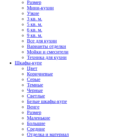
Размер
Мини-кухни
Узкие
3 кв. м.
5 кв. м.
6 кв. м.
9 кв. м.
Все для кухни
Варианты отделки
Мойки и смесители
Техника для кухни
Шкафы-купе
Цвет
Коричневые
Серые
Темные
Черные
Светлые
Белые шкафы-купе
Венге
Размер
Маленькие
Большие
Средние
Отделка и материал