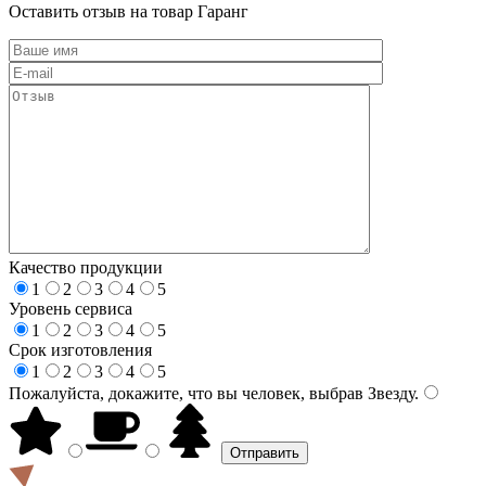
Оставить отзыв на товар Гаранг
Качество продукции
1
2
3
4
5
Уровень сервиса
1
2
3
4
5
Срок изготовления
1
2
3
4
5
Пожалуйста, докажите, что вы человек, выбрав
Звезду
.