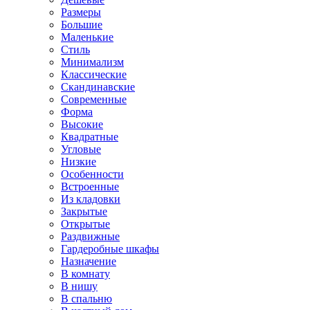
Размеры
Большие
Маленькие
Стиль
Минимализм
Классические
Скандинавские
Современные
Форма
Высокие
Квадратные
Угловые
Низкие
Особенности
Встроенные
Из кладовки
Закрытые
Открытые
Раздвижные
Гардеробные шкафы
Назначение
В комнату
В нишу
В спальню