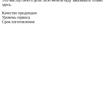
Это мастер своего дела! Всю мебель буду заказывать только
здесь.
Качество продукции
Уровень сервиса
Срок изготовления