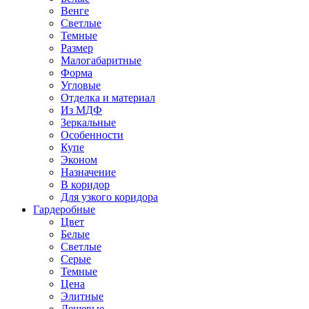
Венге
Светлые
Темные
Размер
Малогабаритные
Форма
Угловые
Отделка и материал
Из МДФ
Зеркальные
Особенности
Купе
Эконом
Назначение
В коридор
Для узкого коридора
Гардеробные
Цвет
Белые
Светлые
Серые
Темные
Цена
Элитные
Дешевые