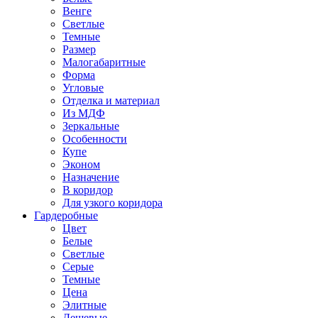
Венге
Светлые
Темные
Размер
Малогабаритные
Форма
Угловые
Отделка и материал
Из МДФ
Зеркальные
Особенности
Купе
Эконом
Назначение
В коридор
Для узкого коридора
Гардеробные
Цвет
Белые
Светлые
Серые
Темные
Цена
Элитные
Дешевые