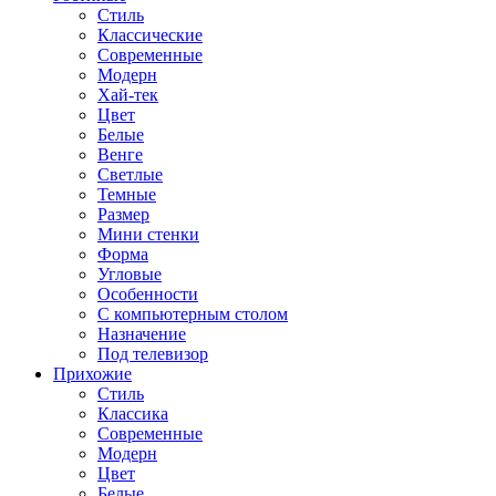
Стиль
Классические
Современные
Модерн
Хай-тек
Цвет
Белые
Венге
Светлые
Темные
Размер
Мини стенки
Форма
Угловые
Особенности
С компьютерным столом
Назначение
Под телевизор
Прихожие
Стиль
Классика
Современные
Модерн
Цвет
Белые