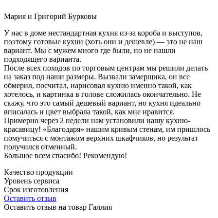
Мария и Григорий Бурковы
У нас в доме нестандартная кухня из-за короба и выступов,
поэтому готовые кухни (хоть они и дешевле) — это не наш
вариант. Мы с мужем много где были, но не нашли
подходящего варианта.
После всех походов по торговым центрам мы решили делать
на заказ под наши размеры. Вызвали замерщика, он все
обмерил, посчитал, нарисовал кухню именно такой, как
хотелось, и картинка в голове сложилась окончательно. Не
скажу, что это самый дешевый вариант, но кухня идеально
вписалась и цвет выбрала такой, как мне нравится.
Примерно через 2 недели нам установили нашу кухню-
красавицу! «Благодаря» нашим кривым стенам, им пришлось
помучиться с монтажом верхних шкафчиков, но результат
получился отменный.
Большое всем спасибо! Рекомендую!
Качество продукции
Уровень сервиса
Срок изготовления
Оставить отзыв
Оставить отзыв на товар Галлия