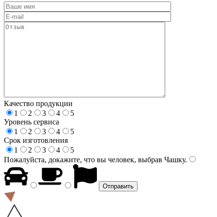
Качество продукции
1
2
3
4
5
Уровень сервиса
1
2
3
4
5
Срок изготовления
1
2
3
4
5
Пожалуйста, докажите, что вы человек, выбрав
Чашку
.