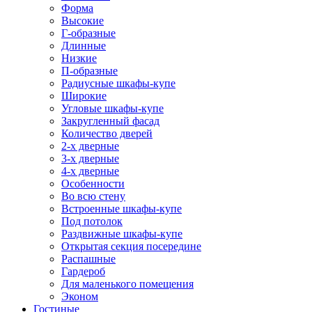
Форма
Высокие
Г-образные
Длинные
Низкие
П-образные
Радиусные шкафы-купе
Широкие
Угловые шкафы-купе
Закругленный фасад
Количество дверей
2-х дверные
3-х дверные
4-х дверные
Особенности
Во всю стену
Встроенные шкафы-купе
Под потолок
Раздвижные шкафы-купе
Открытая секция посередине
Распашные
Гардероб
Для маленького помещения
Эконом
Гостиные