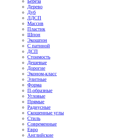
Береза
Дерево
Дуб
ЛДСП
Массив
Пластик
Шпон
Экошпон
С патиной
ДСП
Стоимость
Дешевые
Дорогие
Эконом-класс
Элитные
Форма
П-образные
Угловые
Прямые
Радиусные
Скошенные углы
Стиль
Современные
Евро
Английские