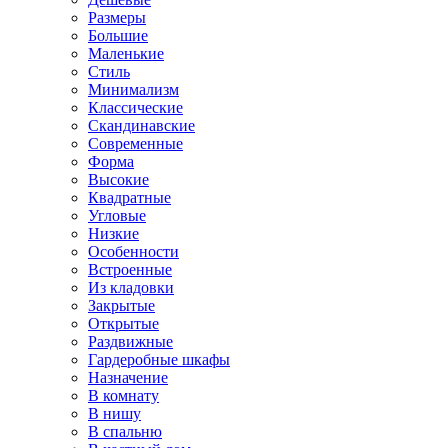
Размеры
Большие
Маленькие
Стиль
Минимализм
Классические
Скандинавские
Современные
Форма
Высокие
Квадратные
Угловые
Низкие
Особенности
Встроенные
Из кладовки
Закрытые
Открытые
Раздвижные
Гардеробные шкафы
Назначение
В комнату
В нишу
В спальню