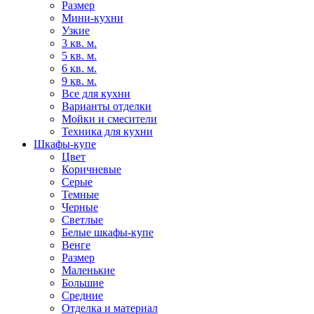
Размер
Мини-кухни
Узкие
3 кв. м.
5 кв. м.
6 кв. м.
9 кв. м.
Все для кухни
Варианты отделки
Мойки и смесители
Техника для кухни
Шкафы-купе
Цвет
Коричневые
Серые
Темные
Черные
Светлые
Белые шкафы-купе
Венге
Размер
Маленькие
Большие
Средние
Отделка и материал