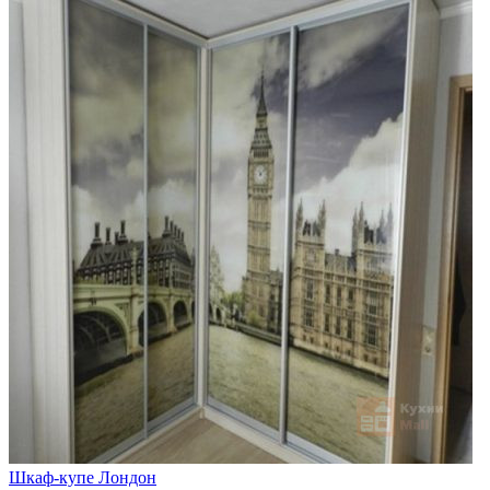
Шкаф-купе Лондон