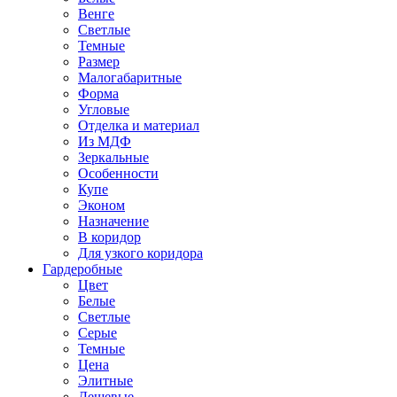
Венге
Светлые
Темные
Размер
Малогабаритные
Форма
Угловые
Отделка и материал
Из МДФ
Зеркальные
Особенности
Купе
Эконом
Назначение
В коридор
Для узкого коридора
Гардеробные
Цвет
Белые
Светлые
Серые
Темные
Цена
Элитные
Дешевые