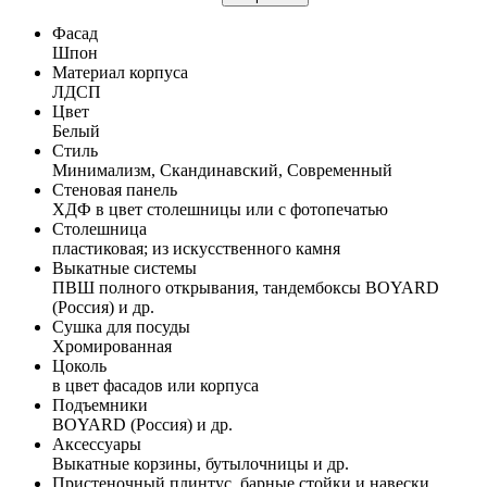
Фасад
Шпон
Материал корпуса
ЛДСП
Цвет
Белый
Стиль
Минимализм, Скандинавский, Современный
Стеновая панель
ХДФ в цвет столешницы или с фотопечатью
Столешница
пластиковая; из искусственного камня
Выкатные системы
ПВШ полного открывания, тандембоксы BOYARD
(Россия) и др.
Сушка для посуды
Хромированная
Цоколь
в цвет фасадов или корпуса
Подъемники
BOYARD (Россия) и др.
Аксессуары
Выкатные корзины, бутылочницы и др.
Пристеночный плинтус, барные стойки и навески,