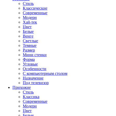
Стиль
Классические
Современные
Модерн
Хай-тек
Цвет
Белые
Венге
Светлые
Темные
Размер
Мини стенки
Форма
Угловые
Особенности
С компьютерным столом
Назначение
Под телевизор
Прихожие
Стиль
Классика
Современные
Модерн
Цвет
Белые