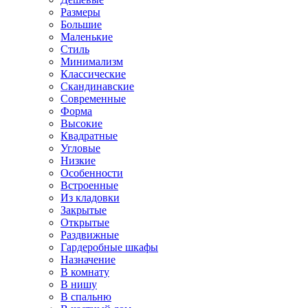
Размеры
Большие
Маленькие
Стиль
Минимализм
Классические
Скандинавские
Современные
Форма
Высокие
Квадратные
Угловые
Низкие
Особенности
Встроенные
Из кладовки
Закрытые
Открытые
Раздвижные
Гардеробные шкафы
Назначение
В комнату
В нишу
В спальню