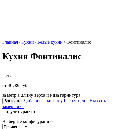
Главная
/
Кухни
/
Белые кухни
/ Фонтиналис
Кухня Фонтиналис
Цена:
от 30786
руб.
за метр в длину верха и низа гарнитура
Добавить в корзину
Расчет цены
Вызвать
Заказать
замерщика
Получить расчет
Выберите конфигурацию