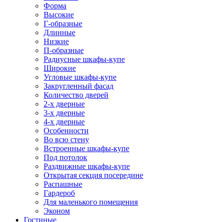
Форма
Высокие
Г-образные
Длинные
Низкие
П-образные
Радиусные шкафы-купе
Широкие
Угловые шкафы-купе
Закругленный фасад
Количество дверей
2-х дверные
3-х дверные
4-х дверные
Особенности
Во всю стену
Встроенные шкафы-купе
Под потолок
Раздвижные шкафы-купе
Открытая секция посередине
Распашные
Гардероб
Для маленького помещения
Эконом
Гостиные