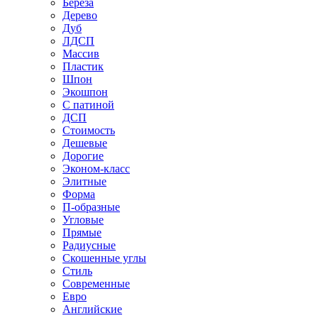
Береза
Дерево
Дуб
ЛДСП
Массив
Пластик
Шпон
Экошпон
С патиной
ДСП
Стоимость
Дешевые
Дорогие
Эконом-класс
Элитные
Форма
П-образные
Угловые
Прямые
Радиусные
Скошенные углы
Стиль
Современные
Евро
Английские