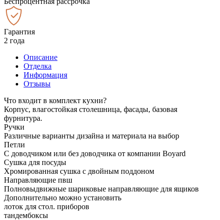
Беспроцентная рассрочка
Гарантия
2 года
Описание
Отделка
Информация
Отзывы
Что входит в комплект кухни?
Корпус, влагостойкая столешница, фасады, базовая
фурнитура.
Ручки
Различные варианты дизайна и материала на выбор
Петли
С доводчиком или без доводчика от компании Boyard
Сушка для посуды
Хромированная сушка с двойным поддоном
Направляющие пвш
Полновыдвижные шариковые направляющие для ящиков
Дополнительно можно установить
лоток для стол. приборов
тандембоксы