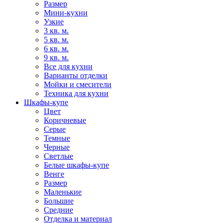
Размер
Мини-кухни
Узкие
3 кв. м.
5 кв. м.
6 кв. м.
9 кв. м.
Все для кухни
Варианты отделки
Мойки и смесители
Техника для кухни
Шкафы-купе
Цвет
Коричневые
Серые
Темные
Черные
Светлые
Белые шкафы-купе
Венге
Размер
Маленькие
Большие
Средние
Отделка и материал