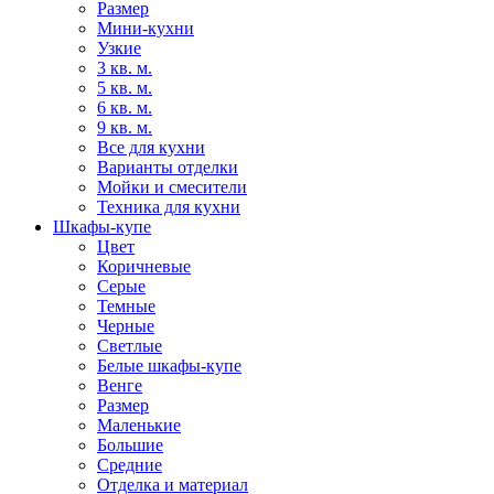
Размер
Мини-кухни
Узкие
3 кв. м.
5 кв. м.
6 кв. м.
9 кв. м.
Все для кухни
Варианты отделки
Мойки и смесители
Техника для кухни
Шкафы-купе
Цвет
Коричневые
Серые
Темные
Черные
Светлые
Белые шкафы-купе
Венге
Размер
Маленькие
Большие
Средние
Отделка и материал