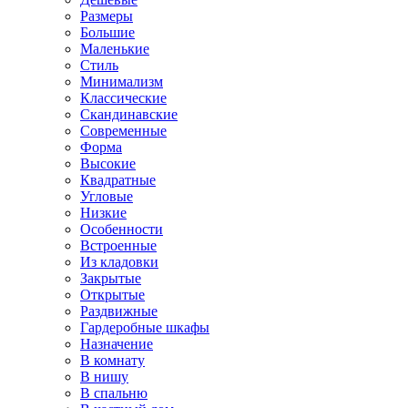
Размеры
Большие
Маленькие
Стиль
Минимализм
Классические
Скандинавские
Современные
Форма
Высокие
Квадратные
Угловые
Низкие
Особенности
Встроенные
Из кладовки
Закрытые
Открытые
Раздвижные
Гардеробные шкафы
Назначение
В комнату
В нишу
В спальню