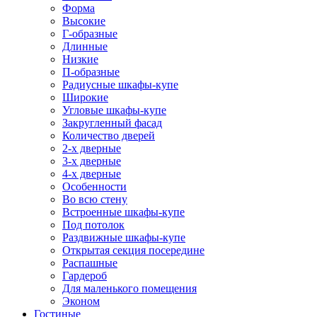
Форма
Высокие
Г-образные
Длинные
Низкие
П-образные
Радиусные шкафы-купе
Широкие
Угловые шкафы-купе
Закругленный фасад
Количество дверей
2-х дверные
3-х дверные
4-х дверные
Особенности
Во всю стену
Встроенные шкафы-купе
Под потолок
Раздвижные шкафы-купе
Открытая секция посередине
Распашные
Гардероб
Для маленького помещения
Эконом
Гостиные