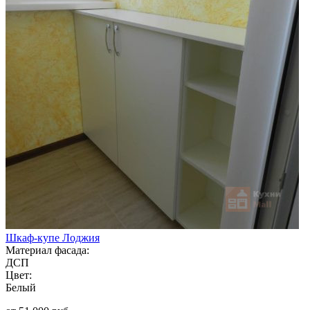
Шкаф-купе Лоджия
Материал фасада:
ДСП
Цвет:
Белый