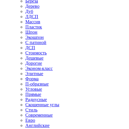
Береза
Дерево
Дуб
ЛДСП
Массив
Пластик
Шпон
Экошпон
С патиной
ДСП
Стоимость
Дешевые
Дорогие
Эконом-класс
Элитные
Форма
П-образные
Угловые
Прямые
Радиусные
Скошенные углы
Стиль
Современные
Евро
Английские