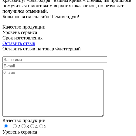
красавицу! «Благодаря» нашим кривым стенам, им пришлось
помучиться с монтажом верхних шкафчиков, но результат
получился отменный.
Большое всем спасибо! Рекомендую!
Качество продукции
Уровень сервиса
Срок изготовления
Оставить отзыв
Оставить отзыв на товар Флаттершай
Качество продукции
1
2
3
4
5
Уровень сервиса