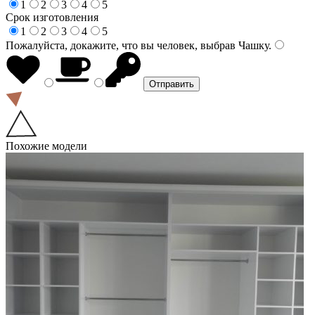
1
2
3
4
5
Срок изготовления
1
2
3
4
5
Пожалуйста, докажите, что вы человек, выбрав
Чашку
.
Похожие модели