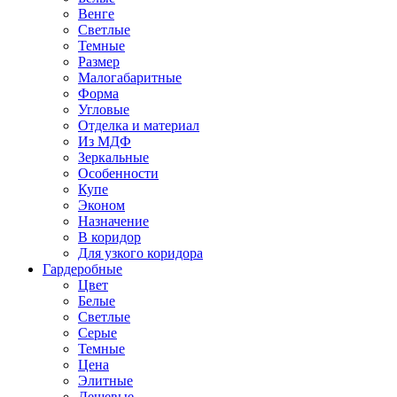
Венге
Светлые
Темные
Размер
Малогабаритные
Форма
Угловые
Отделка и материал
Из МДФ
Зеркальные
Особенности
Купе
Эконом
Назначение
В коридор
Для узкого коридора
Гардеробные
Цвет
Белые
Светлые
Серые
Темные
Цена
Элитные
Дешевые