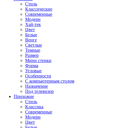
Стиль
Классические
Современные
Модерн
Хай-тек
Цвет
Белые
Венге
Светлые
Темные
Размер
Мини стенки
Форма
Угловые
Особенности
С компьютерным столом
Назначение
Под телевизор
Прихожие
Стиль
Классика
Современные
Модерн
Цвет
Белые