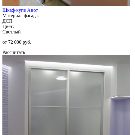
Шкаф-купе Анот
Материал фасада:
ДСП
Цвет:
Светлый
от 72 000 руб.
Рассчитать