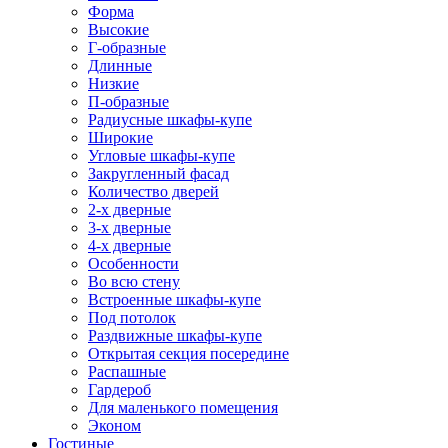
Форма
Высокие
Г-образные
Длинные
Низкие
П-образные
Радиусные шкафы-купе
Широкие
Угловые шкафы-купе
Закругленный фасад
Количество дверей
2-х дверные
3-х дверные
4-х дверные
Особенности
Во всю стену
Встроенные шкафы-купе
Под потолок
Раздвижные шкафы-купе
Открытая секция посередине
Распашные
Гардероб
Для маленького помещения
Эконом
Гостиные