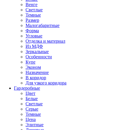
Венге
Светлые
Темные
Размер
Малогабаритные
Форма
Угловые
Отделка и материал
Из МДФ
Зеркальные
Особенности
Купе
Эконом
Назначение
В коридор
Для узкого коридора
Гардеробные
Цвет
Белые
Светлые
Серые
Темные
Цена
Элитные
Дешевые