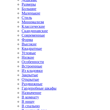
Размеры
Большие
Маленькие
Стиль
Минимализм
Классические
Скандинавские
Современные
Форма
Высокие
Квадратные
Угловые
Низкие
Особенности
Встроенные
Из кладовки
Закрытые
Открытые
Раздвижные
Гардеробные шкафы
Назначение
В комнату
В нишу
В спальню