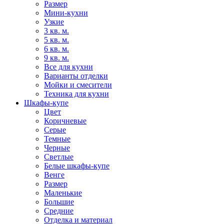
Размер
Мини-кухни
Узкие
3 кв. м.
5 кв. м.
6 кв. м.
9 кв. м.
Все для кухни
Варианты отделки
Мойки и смесители
Техника для кухни
Шкафы-купе
Цвет
Коричневые
Серые
Темные
Черные
Светлые
Белые шкафы-купе
Венге
Размер
Маленькие
Большие
Средние
Отделка и материал