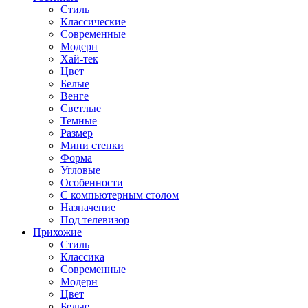
Стиль
Классические
Современные
Модерн
Хай-тек
Цвет
Белые
Венге
Светлые
Темные
Размер
Мини стенки
Форма
Угловые
Особенности
С компьютерным столом
Назначение
Под телевизор
Прихожие
Стиль
Классика
Современные
Модерн
Цвет
Белые