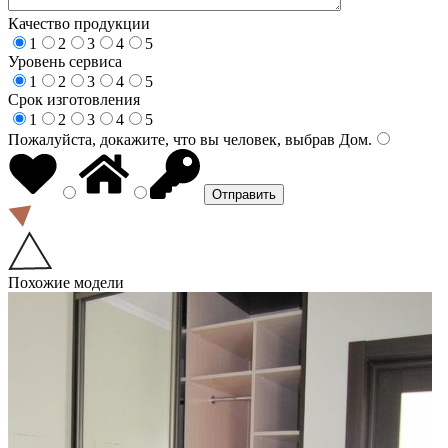
Качество продукции
1
2
3
4
5
Уровень сервиса
1
2
3
4
5
Срок изготовления
1
2
3
4
5
Пожалуйста, докажите, что вы человек, выбрав
Дом
.
Похожие модели