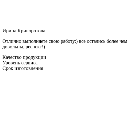
Ирина Криворотова
Отлично выполняете свою работу:) все остались более чем
довольны, респект!)
Качество продукции
Уровень сервиса
Срок изготовления