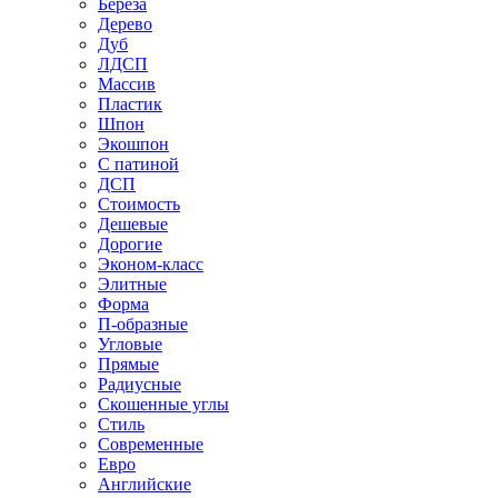
Береза
Дерево
Дуб
ЛДСП
Массив
Пластик
Шпон
Экошпон
С патиной
ДСП
Стоимость
Дешевые
Дорогие
Эконом-класс
Элитные
Форма
П-образные
Угловые
Прямые
Радиусные
Скошенные углы
Стиль
Современные
Евро
Английские