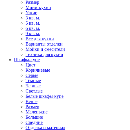
Размер
Мини-кухни
Узкие
3 кв. м.
5 кв. м.
6 кв. м.
9 кв. м.
Все для кухни
Варианты отделки
Мойки и смесители
Техника для кухни
Шкафы-купе
Цвет
Коричневые
Серые
Темные
Черные
Светлые
Белые шкафы-купе
Венге
Размер
Маленькие
Большие
Средние
Отделка и материал