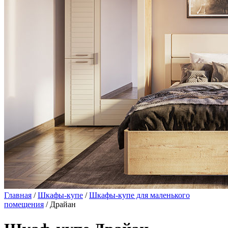
Главная
/
Шкафы-купе
/
Шкафы-купе для маленького
помещения
/ Драйан