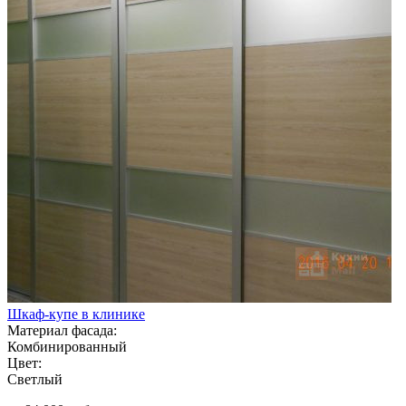
Шкаф-купе в клинике
Материал фасада:
Комбинированный
Цвет:
Светлый