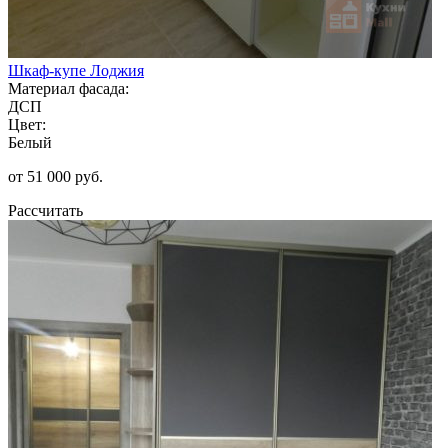
Шкаф-купе Лоджия
Материал фасада:
ДСП
Цвет:
Белый
от 51 000 руб.
Рассчитать