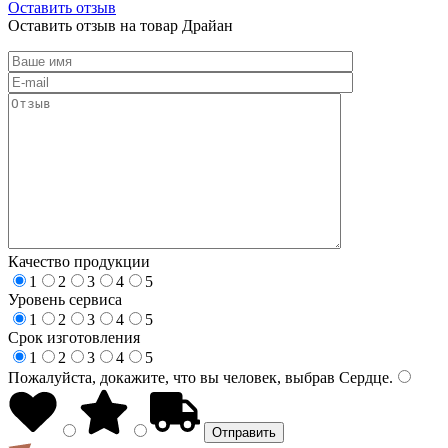
Оставить отзыв
Оставить отзыв на товар Драйан
Качество продукции
1
2
3
4
5
Уровень сервиса
1
2
3
4
5
Срок изготовления
1
2
3
4
5
Пожалуйста, докажите, что вы человек, выбрав
Сердце
.