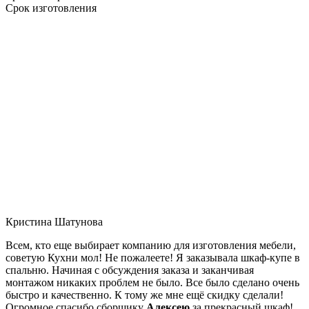
Срок изготовления
Кристина Шатунова
Всем, кто еще выбирает компанию для изготовления мебели,
советую Кухни мол! Не пожалеете! Я заказывала шкаф-купе в
спальню. Начиная с обсуждения заказа и заканчивая
монтажом никаких проблем не было. Все было сделано очень
быстро и качественно. К тому же мне ещё скидку сделали!
Огромное спасибо сборщику
Алексею
за прекрасный шкаф!