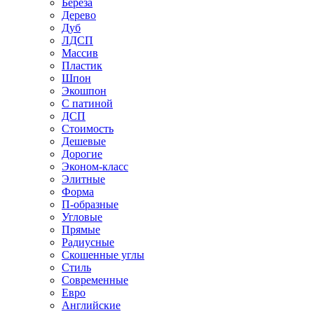
Береза
Дерево
Дуб
ЛДСП
Массив
Пластик
Шпон
Экошпон
С патиной
ДСП
Стоимость
Дешевые
Дорогие
Эконом-класс
Элитные
Форма
П-образные
Угловые
Прямые
Радиусные
Скошенные углы
Стиль
Современные
Евро
Английские