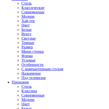
Стиль
Классические
Современные
Модерн
Хай-тек
Цвет
Белые
Венге
Светлые
Темные
Размер
Мини стенки
Форма
Угловые
Особенности
С компьютерным столом
Назначение
Под телевизор
Прихожие
Стиль
Классика
Современные
Модерн
Цвет
Белые