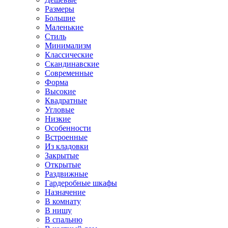
Размеры
Большие
Маленькие
Стиль
Минимализм
Классические
Скандинавские
Современные
Форма
Высокие
Квадратные
Угловые
Низкие
Особенности
Встроенные
Из кладовки
Закрытые
Открытые
Раздвижные
Гардеробные шкафы
Назначение
В комнату
В нишу
В спальню