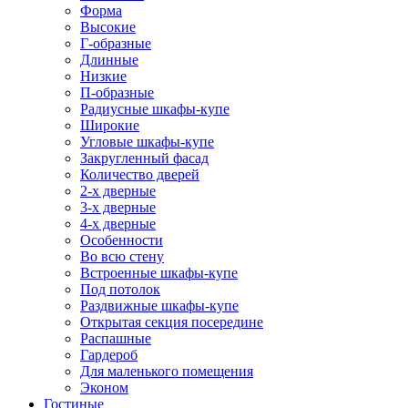
Форма
Высокие
Г-образные
Длинные
Низкие
П-образные
Радиусные шкафы-купе
Широкие
Угловые шкафы-купе
Закругленный фасад
Количество дверей
2-х дверные
3-х дверные
4-х дверные
Особенности
Во всю стену
Встроенные шкафы-купе
Под потолок
Раздвижные шкафы-купе
Открытая секция посередине
Распашные
Гардероб
Для маленького помещения
Эконом
Гостиные