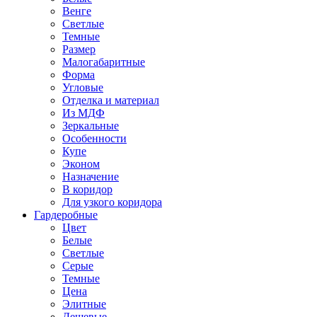
Венге
Светлые
Темные
Размер
Малогабаритные
Форма
Угловые
Отделка и материал
Из МДФ
Зеркальные
Особенности
Купе
Эконом
Назначение
В коридор
Для узкого коридора
Гардеробные
Цвет
Белые
Светлые
Серые
Темные
Цена
Элитные
Дешевые