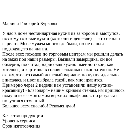
Мария и Григорий Бурковы
У нас в доме нестандартная кухня из-за короба и выступов,
поэтому готовые кухни (хоть они и дешевле) — это не наш
вариант. Мы с мужем много где были, но не нашли
подходящего варианта.
После всех походов по торговым центрам мы решили делать
на заказ под наши размеры. Вызвали замерщика, он все
обмерил, посчитал, нарисовал кухню именно такой, как
хотелось, и картинка в голове сложилась окончательно. Не
скажу, что это самый дешевый вариант, но кухня идеально
вписалась и цвет выбрала такой, как мне нравится.
Примерно через 2 недели нам установили нашу кухню-
красавицу! «Благодаря» нашим кривым стенам, им пришлось
помучиться с монтажом верхних шкафчиков, но результат
получился отменный.
Большое всем спасибо! Рекомендую!
Качество продукции
Уровень сервиса
Срок изготовления