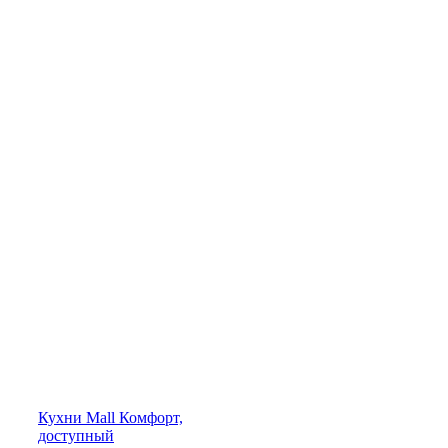
Кухни
Mall
Комфорт,
доступный