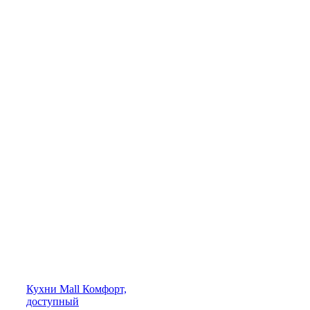
Кухни
Mall
Комфорт,
доступный