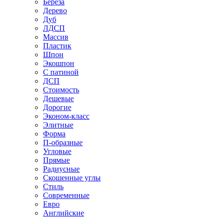
Береза
Дерево
Дуб
ЛДСП
Массив
Пластик
Шпон
Экошпон
С патиной
ДСП
Стоимость
Дешевые
Дорогие
Эконом-класс
Элитные
Форма
П-образные
Угловые
Прямые
Радиусные
Скошенные углы
Стиль
Современные
Евро
Английские