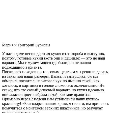
Мария и Григорий Бурковы
У нас в доме нестандартная кухня из-за короба и выступов,
поэтому готовые кухни (хоть они и дешевле) — это не наш
вариант. Мы с мужем много где были, но не нашли
подходящего варианта.
После всех походов по торговым центрам мы решили делать
на заказ под наши размеры. Вызвали замерщика, он все
обмерил, посчитал, нарисовал кухню именно такой, как
хотелось, и картинка в голове сложилась окончательно. Не
скажу, что это самый дешевый вариант, но кухня идеально
вписалась и цвет выбрала такой, как мне нравится.
Примерно через 2 недели нам установили нашу кухню-
красавицу! «Благодаря» нашим кривым стенам, им пришлось
помучиться с монтажом верхних шкафчиков, но результат
получился отменный.