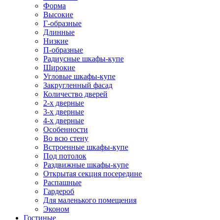
Форма
Высокие
Г-образные
Длинные
Низкие
П-образные
Радиусные шкафы-купе
Широкие
Угловые шкафы-купе
Закругленный фасад
Количество дверей
2-х дверные
3-х дверные
4-х дверные
Особенности
Во всю стену
Встроенные шкафы-купе
Под потолок
Раздвижные шкафы-купе
Открытая секция посередине
Распашные
Гардероб
Для маленького помещения
Эконом
Гостиные