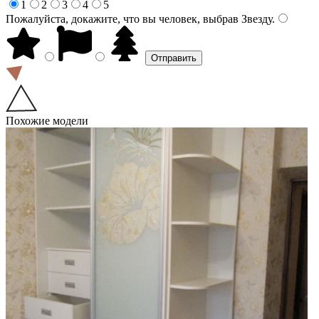
1
2
3
4
5
Пожалуйста, докажите, что вы человек, выбрав
Звезду
.
Похожие модели