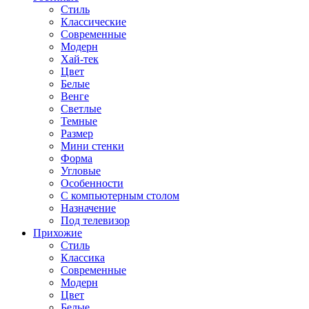
Стиль
Классические
Современные
Модерн
Хай-тек
Цвет
Белые
Венге
Светлые
Темные
Размер
Мини стенки
Форма
Угловые
Особенности
С компьютерным столом
Назначение
Под телевизор
Прихожие
Стиль
Классика
Современные
Модерн
Цвет
Белые