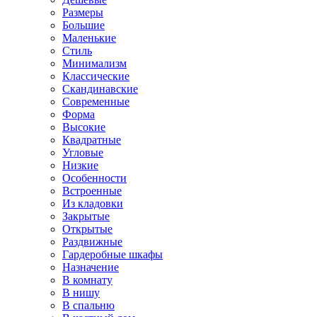
Размеры
Большие
Маленькие
Стиль
Минимализм
Классические
Скандинавские
Современные
Форма
Высокие
Квадратные
Угловые
Низкие
Особенности
Встроенные
Из кладовки
Закрытые
Открытые
Раздвижные
Гардеробные шкафы
Назначение
В комнату
В нишу
В спальню