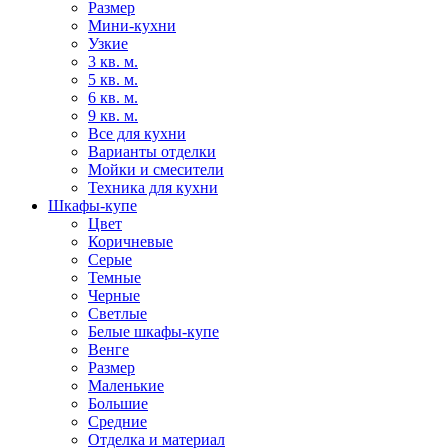
Размер
Мини-кухни
Узкие
3 кв. м.
5 кв. м.
6 кв. м.
9 кв. м.
Все для кухни
Варианты отделки
Мойки и смесители
Техника для кухни
Шкафы-купе
Цвет
Коричневые
Серые
Темные
Черные
Светлые
Белые шкафы-купе
Венге
Размер
Маленькие
Большие
Средние
Отделка и материал