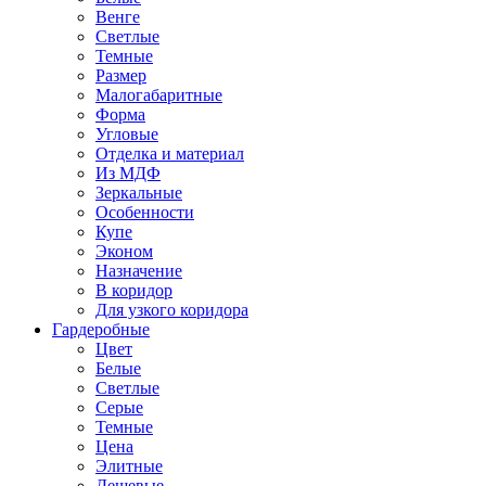
Венге
Светлые
Темные
Размер
Малогабаритные
Форма
Угловые
Отделка и материал
Из МДФ
Зеркальные
Особенности
Купе
Эконом
Назначение
В коридор
Для узкого коридора
Гардеробные
Цвет
Белые
Светлые
Серые
Темные
Цена
Элитные
Дешевые