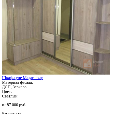
Шкаф-купе Мадагаскар
Материал фасада:
ДСП, Зеркало
Цвет:
Светлый
от 87 000 руб.
Рассчитать