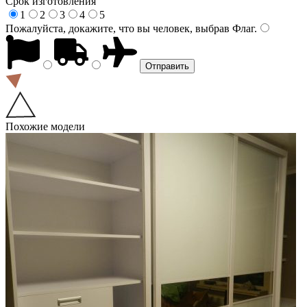
Срок изготовления
1
2
3
4
5
Пожалуйста, докажите, что вы человек, выбрав
Флаг
.
Похожие модели