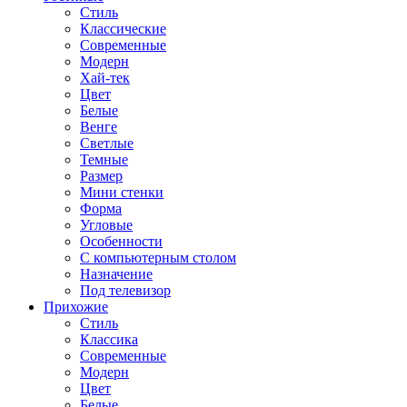
Стиль
Классические
Современные
Модерн
Хай-тек
Цвет
Белые
Венге
Светлые
Темные
Размер
Мини стенки
Форма
Угловые
Особенности
С компьютерным столом
Назначение
Под телевизор
Прихожие
Стиль
Классика
Современные
Модерн
Цвет
Белые