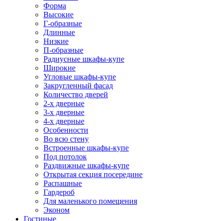
Форма
Высокие
Г-образные
Длинные
Низкие
П-образные
Радиусные шкафы-купе
Широкие
Угловые шкафы-купе
Закругленный фасад
Количество дверей
2-х дверные
3-х дверные
4-х дверные
Особенности
Во всю стену
Встроенные шкафы-купе
Под потолок
Раздвижные шкафы-купе
Открытая секция посередине
Распашные
Гардероб
Для маленького помещения
Эконом
Гостиные