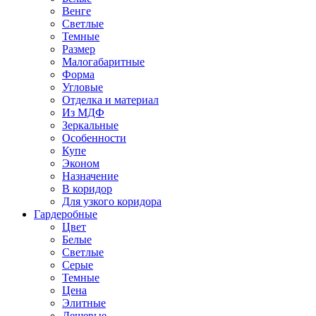
Венге
Светлые
Темные
Размер
Малогабаритные
Форма
Угловые
Отделка и материал
Из МДФ
Зеркальные
Особенности
Купе
Эконом
Назначение
В коридор
Для узкого коридора
Гардеробные
Цвет
Белые
Светлые
Серые
Темные
Цена
Элитные
Дешевые