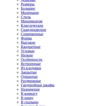
Размеры
Большие
Маленькие
Стиль
Минимализм
Классические
Скандинавские
Современные
Форма
Высокие
Квадратные
Угловые
Низкие
Особенности
Встроенные
Из кладовки
Закрытые
Открытые
Раздвижные
Гардеробные шкафы
Назначение
В комнату
В нишу
В спальню