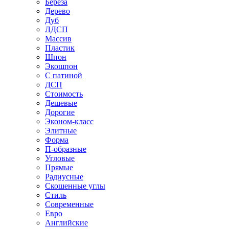
Береза
Дерево
Дуб
ЛДСП
Массив
Пластик
Шпон
Экошпон
С патиной
ДСП
Стоимость
Дешевые
Дорогие
Эконом-класс
Элитные
Форма
П-образные
Угловые
Прямые
Радиусные
Скошенные углы
Стиль
Современные
Евро
Английские