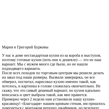
Мария и Григорий Бурковы
У нас в доме нестандартная кухня из-за короба и выступов,
поэтому готовые кухни (хоть они и дешевле) — это не наш
вариант. Мы с мужем много где были, но не нашли
подходящего варианта.
После всех походов по торговым центрам мы решили делать
на заказ под наши размеры. Вызвали замерщика, он все
обмерил, посчитал, нарисовал кухню именно такой, как
хотелось, и картинка в голове сложилась окончательно. Не
скажу, что это самый дешевый вариант, но кухня идеально
вписалась и цвет выбрала такой, как мне нравится.
Примерно через 2 недели нам установили нашу кухню-
красавицу! «Благодаря» нашим кривым стенам, им пришлось
помучиться с монтажом верхних шкафчиков, но результат