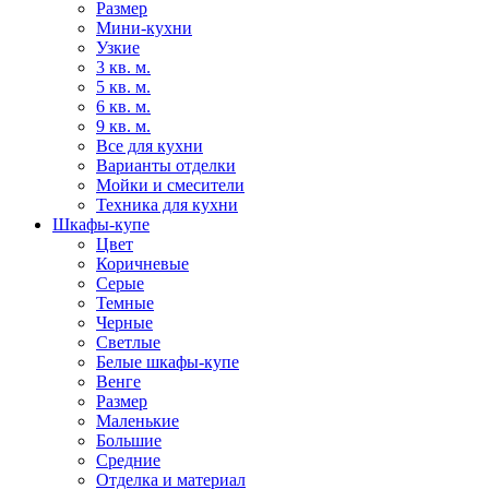
Размер
Мини-кухни
Узкие
3 кв. м.
5 кв. м.
6 кв. м.
9 кв. м.
Все для кухни
Варианты отделки
Мойки и смесители
Техника для кухни
Шкафы-купе
Цвет
Коричневые
Серые
Темные
Черные
Светлые
Белые шкафы-купе
Венге
Размер
Маленькие
Большие
Средние
Отделка и материал