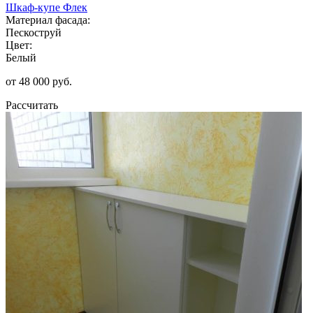
Шкаф-купе Флек
Материал фасада:
Пескоструй
Цвет:
Белый
от 48 000 руб.
Рассчитать