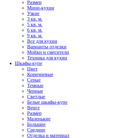
Размер
Мини-кухни
Узкие
3 кв. м.
5 кв. м.
6 кв. м.
9 кв. м.
Все для кухни
Варианты отделки
Мойки и смесители
Техника для кухни
Шкафы-купе
Цвет
Коричневые
Серые
Темные
Черные
Светлые
Белые шкафы-купе
Венге
Размер
Маленькие
Большие
Средние
Отделка и материал