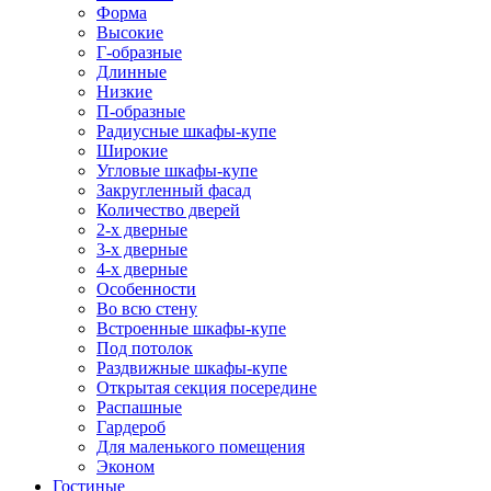
Форма
Высокие
Г-образные
Длинные
Низкие
П-образные
Радиусные шкафы-купе
Широкие
Угловые шкафы-купе
Закругленный фасад
Количество дверей
2-х дверные
3-х дверные
4-х дверные
Особенности
Во всю стену
Встроенные шкафы-купе
Под потолок
Раздвижные шкафы-купе
Открытая секция посередине
Распашные
Гардероб
Для маленького помещения
Эконом
Гостиные