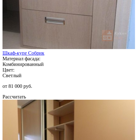
Шкаф-купе Собрик
Материал фасада:
Комбинированный
Цвет:
Светлый
от 81 000 руб.
Рассчитать