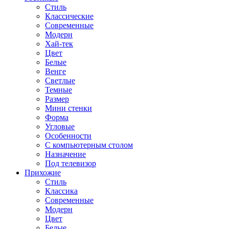
Стиль
Классические
Современные
Модерн
Хай-тек
Цвет
Белые
Венге
Светлые
Темные
Размер
Мини стенки
Форма
Угловые
Особенности
С компьютерным столом
Назначение
Под телевизор
Прихожие
Стиль
Классика
Современные
Модерн
Цвет
Белые