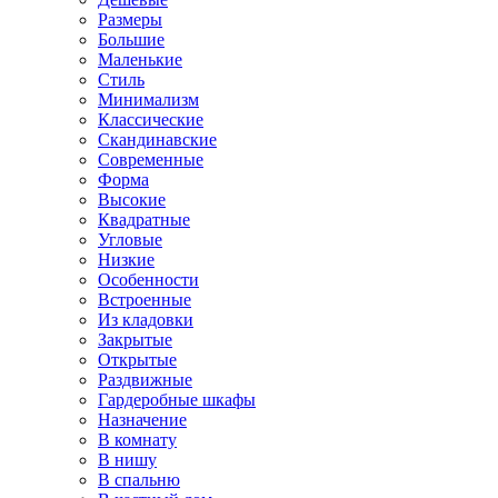
Размеры
Большие
Маленькие
Стиль
Минимализм
Классические
Скандинавские
Современные
Форма
Высокие
Квадратные
Угловые
Низкие
Особенности
Встроенные
Из кладовки
Закрытые
Открытые
Раздвижные
Гардеробные шкафы
Назначение
В комнату
В нишу
В спальню