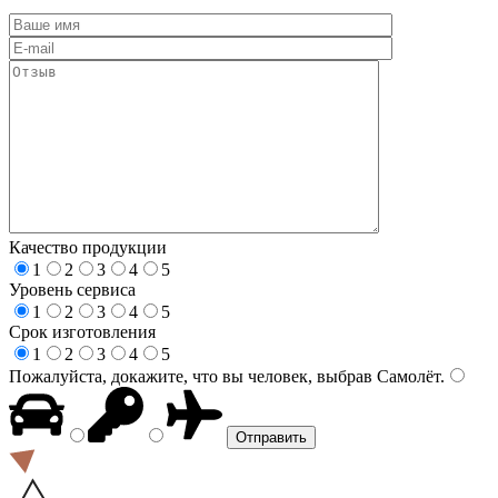
Качество продукции
1
2
3
4
5
Уровень сервиса
1
2
3
4
5
Срок изготовления
1
2
3
4
5
Пожалуйста, докажите, что вы человек, выбрав
Самолёт
.