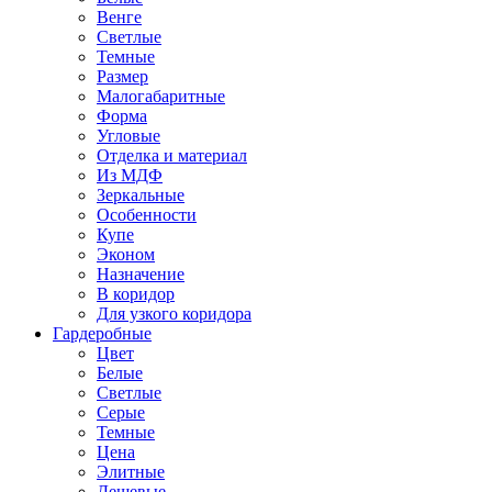
Венге
Светлые
Темные
Размер
Малогабаритные
Форма
Угловые
Отделка и материал
Из МДФ
Зеркальные
Особенности
Купе
Эконом
Назначение
В коридор
Для узкого коридора
Гардеробные
Цвет
Белые
Светлые
Серые
Темные
Цена
Элитные
Дешевые