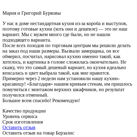
Мария и Григорий Бурковы
У нас в доме нестандартная кухня из-за короба и выступов,
поэтому готовые кухни (хоть они и дешевле) — это не наш
вариант. Мы с мужем много где были, но не нашли
подходящего варианта.
После всех походов по торговым центрам мы решили делать
на заказ под наши размеры. Вызвали замерщика, он все
обмерил, посчитал, нарисовал кухню именно такой, как
хотелось, и картинка в голове сложилась окончательно. Не
скажу, что это самый дешевый вариант, но кухня идеально
вписалась и цвет выбрала такой, как мне нравится.
Примерно через 2 недели нам установили нашу кухню-
красавицу! «Благодаря» нашим кривым стенам, им пришлось
помучиться с монтажом верхних шкафчиков, но результат
получился отменный.
Большое всем спасибо! Рекомендую!
Качество продукции
Уровень сервиса
Срок изготовления
Оставить отзыв
Оставить отзыв на товар Берзалис