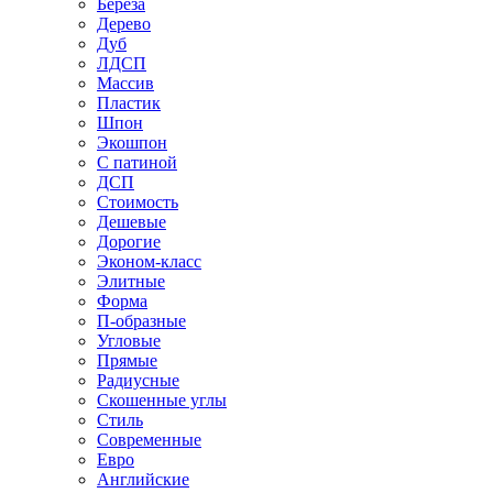
Береза
Дерево
Дуб
ЛДСП
Массив
Пластик
Шпон
Экошпон
С патиной
ДСП
Стоимость
Дешевые
Дорогие
Эконом-класс
Элитные
Форма
П-образные
Угловые
Прямые
Радиусные
Скошенные углы
Стиль
Современные
Евро
Английские