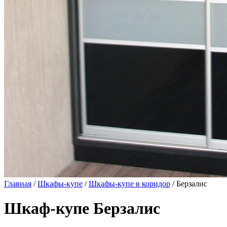
Главная
/
Шкафы-купе
/
Шкафы-купе в коридор
/ Берзалис
Шкаф-купе Берзалис