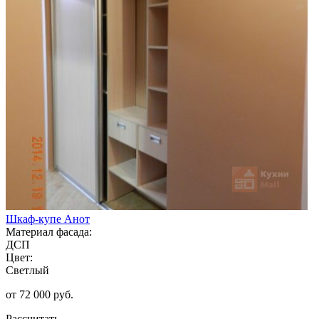
Шкаф-купе Анот
Материал фасада:
ДСП
Цвет:
Светлый
от 72 000 руб.
Рассчитать