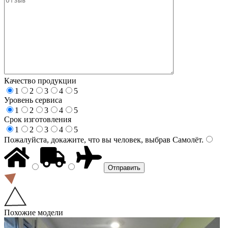
Качество продукции
1
2
3
4
5
Уровень сервиса
1
2
3
4
5
Срок изготовления
1
2
3
4
5
Пожалуйста, докажите, что вы человек, выбрав
Самолёт
.
Похожие модели