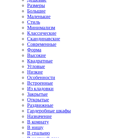
Размеры
Большие
Маленькие
Стиль
Минимализм
Классические
Скандинавские
Современные
Форма
Высокие
Квадратные
Угловые
Низкие
Особенности
Встроенные
Из кладовки
Закрытые
Открытые
Раздвижные
Гардеробные шкафы
Назначение
В комнату
В нишу
В спальню