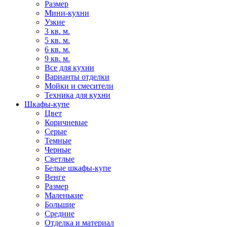
Размер
Мини-кухни
Узкие
3 кв. м.
5 кв. м.
6 кв. м.
9 кв. м.
Все для кухни
Варианты отделки
Мойки и смесители
Техника для кухни
Шкафы-купе
Цвет
Коричневые
Серые
Темные
Черные
Светлые
Белые шкафы-купе
Венге
Размер
Маленькие
Большие
Средние
Отделка и материал