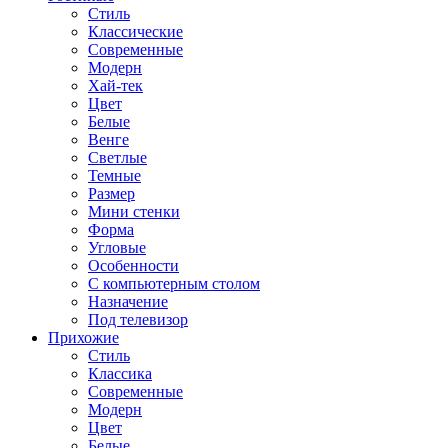
Стиль
Классические
Современные
Модерн
Хай-тек
Цвет
Белые
Венге
Светлые
Темные
Размер
Мини стенки
Форма
Угловые
Особенности
С компьютерным столом
Назначение
Под телевизор
Прихожие
Стиль
Классика
Современные
Модерн
Цвет
Белые