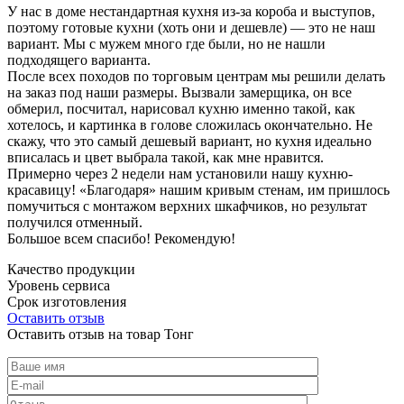
У нас в доме нестандартная кухня из-за короба и выступов,
поэтому готовые кухни (хоть они и дешевле) — это не наш
вариант. Мы с мужем много где были, но не нашли
подходящего варианта.
После всех походов по торговым центрам мы решили делать
на заказ под наши размеры. Вызвали замерщика, он все
обмерил, посчитал, нарисовал кухню именно такой, как
хотелось, и картинка в голове сложилась окончательно. Не
скажу, что это самый дешевый вариант, но кухня идеально
вписалась и цвет выбрала такой, как мне нравится.
Примерно через 2 недели нам установили нашу кухню-
красавицу! «Благодаря» нашим кривым стенам, им пришлось
помучиться с монтажом верхних шкафчиков, но результат
получился отменный.
Большое всем спасибо! Рекомендую!
Качество продукции
Уровень сервиса
Срок изготовления
Оставить отзыв
Оставить отзыв на товар Тонг