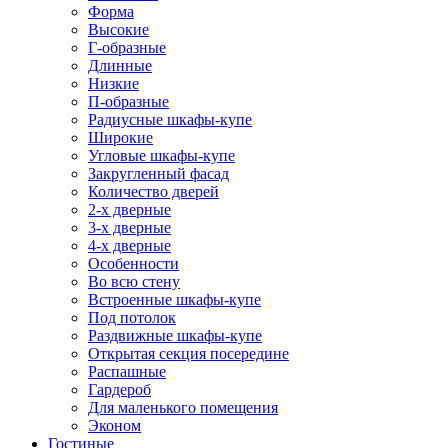
Форма
Высокие
Г-образные
Длинные
Низкие
П-образные
Радиусные шкафы-купе
Широкие
Угловые шкафы-купе
Закругленный фасад
Количество дверей
2-х дверные
3-х дверные
4-х дверные
Особенности
Во всю стену
Встроенные шкафы-купе
Под потолок
Раздвижные шкафы-купе
Открытая секция посередине
Распашные
Гардероб
Для маленького помещения
Эконом
Гостиные