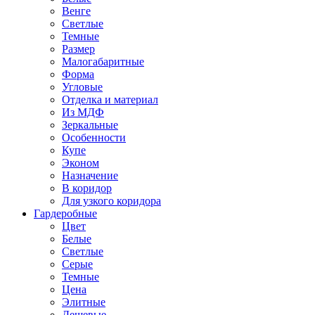
Венге
Светлые
Темные
Размер
Малогабаритные
Форма
Угловые
Отделка и материал
Из МДФ
Зеркальные
Особенности
Купе
Эконом
Назначение
В коридор
Для узкого коридора
Гардеробные
Цвет
Белые
Светлые
Серые
Темные
Цена
Элитные
Дешевые