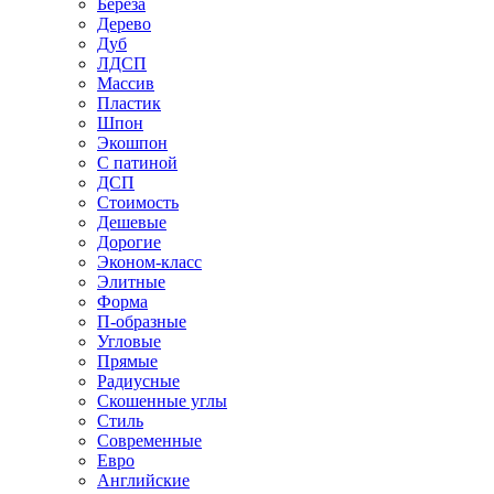
Береза
Дерево
Дуб
ЛДСП
Массив
Пластик
Шпон
Экошпон
С патиной
ДСП
Стоимость
Дешевые
Дорогие
Эконом-класс
Элитные
Форма
П-образные
Угловые
Прямые
Радиусные
Скошенные углы
Стиль
Современные
Евро
Английские