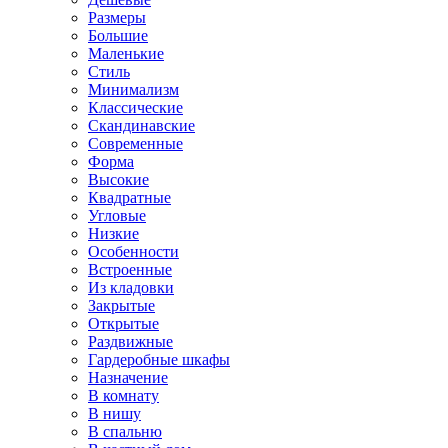
Размеры
Большие
Маленькие
Стиль
Минимализм
Классические
Скандинавские
Современные
Форма
Высокие
Квадратные
Угловые
Низкие
Особенности
Встроенные
Из кладовки
Закрытые
Открытые
Раздвижные
Гардеробные шкафы
Назначение
В комнату
В нишу
В спальню