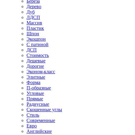
Береза
Дерево
Дуб
ЛДСП
Массив
Пластик
Шпон
Экошпон
С патиной
ДСП
Стоимость
Дешевые
Дорогие
Эконом-класс
Элитные
Форма
П-образные
Угловые
Прямые
Радиусные
Скошенные углы
Стиль
Современные
Евро
Английские