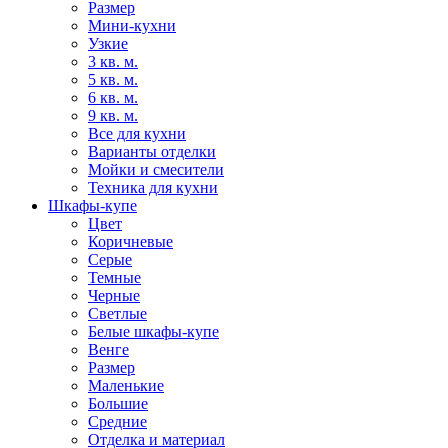
Размер
Мини-кухни
Узкие
3 кв. м.
5 кв. м.
6 кв. м.
9 кв. м.
Все для кухни
Варианты отделки
Мойки и смесители
Техника для кухни
Шкафы-купе
Цвет
Коричневые
Серые
Темные
Черные
Светлые
Белые шкафы-купе
Венге
Размер
Маленькие
Большие
Средние
Отделка и материал