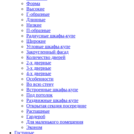
Форма
Высокие
Г-образные
Длинные
Низкие
П-образные
Радиусные шкафы-купе
Широкие
Угловые шкафы-купе
Закругленный фасад
Количество дверей
2-х дверные
3-х дверные
4-х дверные
Особенности
Во всю стену
Встроенные шкафы-купе
Под потолок
Раздвижные шкафы-купе
Открытая секция посередине
Распашные
Гардероб
Для маленького помещения
Эконом
Гостиные