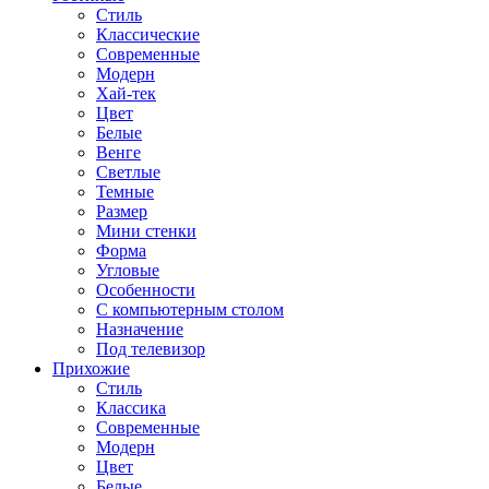
Стиль
Классические
Современные
Модерн
Хай-тек
Цвет
Белые
Венге
Светлые
Темные
Размер
Мини стенки
Форма
Угловые
Особенности
С компьютерным столом
Назначение
Под телевизор
Прихожие
Стиль
Классика
Современные
Модерн
Цвет
Белые