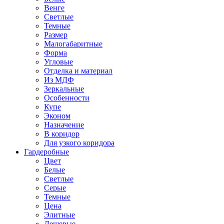
Венге
Светлые
Темные
Размер
Малогабаритные
Форма
Угловые
Отделка и материал
Из МДФ
Зеркальные
Особенности
Купе
Эконом
Назначение
В коридор
Для узкого коридора
Гардеробные
Цвет
Белые
Светлые
Серые
Темные
Цена
Элитные
Дешевые