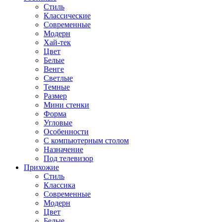
Стиль
Классические
Современные
Модерн
Хай-тек
Цвет
Белые
Венге
Светлые
Темные
Размер
Мини стенки
Форма
Угловые
Особенности
С компьютерным столом
Назначение
Под телевизор
Прихожие
Стиль
Классика
Современные
Модерн
Цвет
Белые