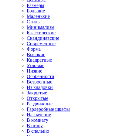
Размеры
Большие
Маленькие
Стиль
Минимализм
Классические
Скандинавские
Современные
Форма
Высокие
Квадратные
Угловые
Низкие
Особенности
Встроенные
Из кладовки
Закрытые
Открытые
Раздвижные
Гардеробные шкафы
Назначение
В комнату
В нишу
В спальню