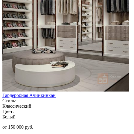
Гардеробная Ачинкинкан
Стиль:
Классический
Цвет:
Белый
от 150 000 руб.