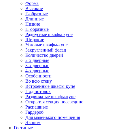
Форма
Высокие
Г-образные
Длинные
Низкие
П-образные
Радиусные шкафы-купе
Широкие
Угловые шкафы-купе
Закругленный фасад
Количество дверей
2-х дверные
3-х дверные
4-х дверные
Особенности
Во всю стену
Встроенные шкафы-купе
Под потолок
Раздвижные шкафы-купе
Открытая секция посередине
Распашные
Гардероб
Для маленького помещения
Эконом
Гостиные