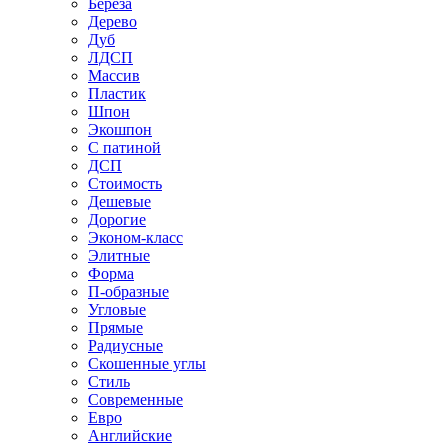
Береза
Дерево
Дуб
ЛДСП
Массив
Пластик
Шпон
Экошпон
С патиной
ДСП
Стоимость
Дешевые
Дорогие
Эконом-класс
Элитные
Форма
П-образные
Угловые
Прямые
Радиусные
Скошенные углы
Стиль
Современные
Евро
Английские