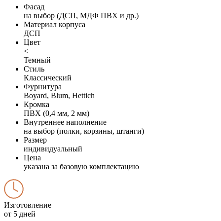
Фасад
на выбор (ДСП, МДФ ПВХ и др.)
Материал корпуса
ДСП
Цвет
<
Темный
Стиль
Классический
Фурнитура
Boyard, Blum, Hettich
Кромка
ПВХ (0,4 мм, 2 мм)
Внутреннее наполнение
на выбор (полки, корзины, штанги)
Размер
индивидуальный
Цена
указана за базовую комплектацию
Изготовление
от 5 дней