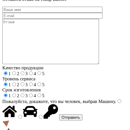
Качество продукции
1
2
3
4
5
Уровень сервиса
1
2
3
4
5
Срок изготовления
1
2
3
4
5
Пожалуйста, докажите, что вы человек, выбрав
Машину
.