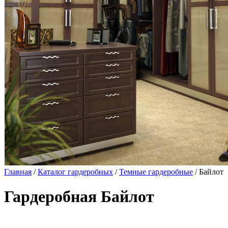
Главная
/
Каталог гардеробных
/
Темные гардеробные
/ Байлот
Гардеробная Байлот