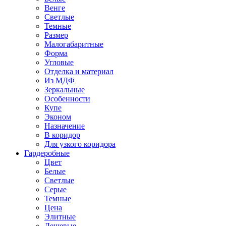
Венге
Светлые
Темные
Размер
Малогабаритные
Форма
Угловые
Отделка и материал
Из МДФ
Зеркальные
Особенности
Купе
Эконом
Назначение
В коридор
Для узкого коридора
Гардеробные
Цвет
Белые
Светлые
Серые
Темные
Цена
Элитные
Дешевые