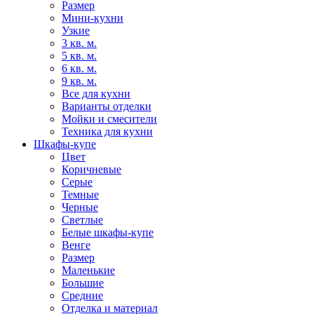
Размер
Мини-кухни
Узкие
3 кв. м.
5 кв. м.
6 кв. м.
9 кв. м.
Все для кухни
Варианты отделки
Мойки и смесители
Техника для кухни
Шкафы-купе
Цвет
Коричневые
Серые
Темные
Черные
Светлые
Белые шкафы-купе
Венге
Размер
Маленькие
Большие
Средние
Отделка и материал