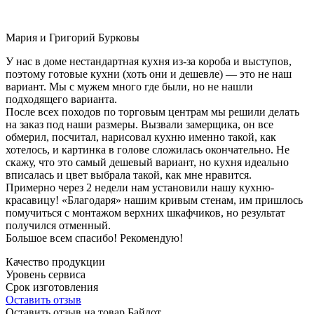
Мария и Григорий Бурковы
У нас в доме нестандартная кухня из-за короба и выступов,
поэтому готовые кухни (хоть они и дешевле) — это не наш
вариант. Мы с мужем много где были, но не нашли
подходящего варианта.
После всех походов по торговым центрам мы решили делать
на заказ под наши размеры. Вызвали замерщика, он все
обмерил, посчитал, нарисовал кухню именно такой, как
хотелось, и картинка в голове сложилась окончательно. Не
скажу, что это самый дешевый вариант, но кухня идеально
вписалась и цвет выбрала такой, как мне нравится.
Примерно через 2 недели нам установили нашу кухню-
красавицу! «Благодаря» нашим кривым стенам, им пришлось
помучиться с монтажом верхних шкафчиков, но результат
получился отменный.
Большое всем спасибо! Рекомендую!
Качество продукции
Уровень сервиса
Срок изготовления
Оставить отзыв
Оставить отзыв на товар Байлот