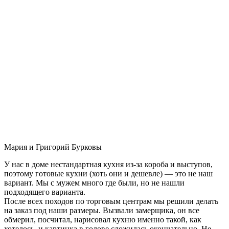
Мария и Григорий Бурковы
У нас в доме нестандартная кухня из-за короба и выступов,
поэтому готовые кухни (хоть они и дешевле) — это не наш
вариант. Мы с мужем много где были, но не нашли
подходящего варианта.
После всех походов по торговым центрам мы решили делать
на заказ под наши размеры. Вызвали замерщика, он все
обмерил, посчитал, нарисовал кухню именно такой, как
хотелось, и картинка в голове сложилась окончательно. Не