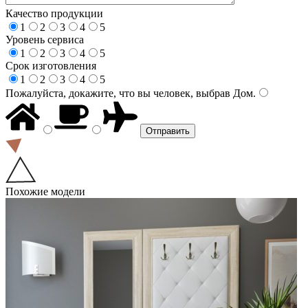
Качество продукции
1
2
3
4
5
Уровень сервиса
1
2
3
4
5
Срок изготовления
1
2
3
4
5
Пожалуйста, докажите, что вы человек, выбрав
Дом
.
Похожие модели