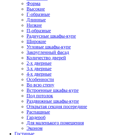
Форма
Высокие
Г-образные
Длинные
Низкие
П-образные
Радиусные шкафы-купе
Широкие
Угловые шкафы-купе
Закругленный фасад
Количество дверей
2-х дверные
3-х дверные
4-х дверные
Особенности
Во всю стену
Встроенные шкафы-купе
Под потолок
Раздвижные шкафы-купе
Открытая секция посередине
Распашные
Гардероб
Для маленького помещения
Эконом
Гостиные