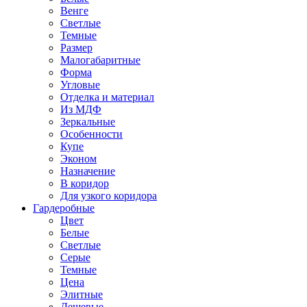
Венге
Светлые
Темные
Размер
Малогабаритные
Форма
Угловые
Отделка и материал
Из МДФ
Зеркальные
Особенности
Купе
Эконом
Назначение
В коридор
Для узкого коридора
Гардеробные
Цвет
Белые
Светлые
Серые
Темные
Цена
Элитные
Дешевые