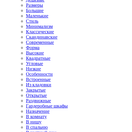
Размеры
Большие
Маленькие
Стиль
Минимализм
Классические
Скандинавские
Современные
Форма
Высокие
Квадратные
Угловые
Низкие
Особенности
Встроенные
Из кладовки
Закрытые
Открытые
Раздвижные
Гардеробные шкафы
Назначение
В комнату
В нишу
В спальню