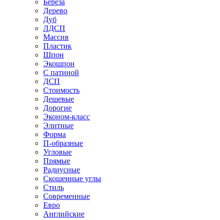
Береза
Дерево
Дуб
ЛДСП
Массив
Пластик
Шпон
Экошпон
С патиной
ДСП
Стоимость
Дешевые
Дорогие
Эконом-класс
Элитные
Форма
П-образные
Угловые
Прямые
Радиусные
Скошенные углы
Стиль
Современные
Евро
Английские