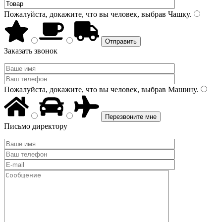
Пожалуйста, докажите, что вы человек, выбрав
Чашку
.
Заказать звонок
Пожалуйста, докажите, что вы человек, выбрав
Машину
.
Письмо директору