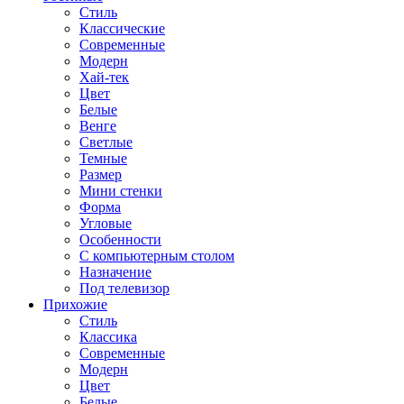
Стиль
Классические
Современные
Модерн
Хай-тек
Цвет
Белые
Венге
Светлые
Темные
Размер
Мини стенки
Форма
Угловые
Особенности
С компьютерным столом
Назначение
Под телевизор
Прихожие
Стиль
Классика
Современные
Модерн
Цвет
Белые