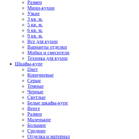
Размер
Мини-кухни
Узкие
3 кв. м.
5 кв. м.
6 кв. м.
9 кв. м.
Все для кухни
Варианты отделки
Мойки и смесители
Техника для кухни
Шкафы-купе
Цвет
Коричневые
Серые
Темные
Черные
Светлые
Белые шкафы-купе
Венге
Размер
Маленькие
Большие
Средние
Отделка и материал