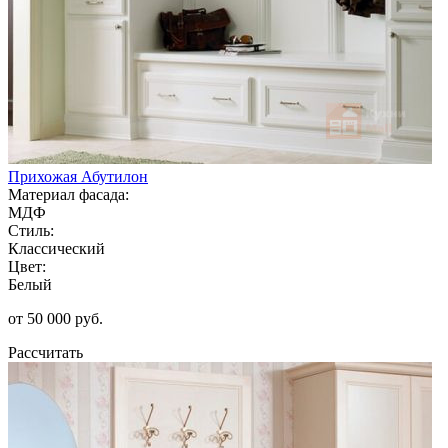
Прихожая Абутилон
Материал фасада:
МДФ
Стиль:
Классический
Цвет:
Белый
от 50 000 руб.
Рассчитать