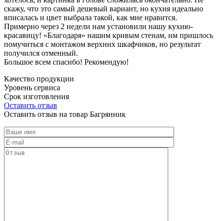
скажу, что это самый дешевый вариант, но кухня идеально
вписалась и цвет выбрала такой, как мне нравится.
Примерно через 2 недели нам установили нашу кухню-
красавицу! «Благодаря» нашим кривым стенам, им пришлось
помучиться с монтажом верхних шкафчиков, но результат
получился отменный.
Большое всем спасибо! Рекомендую!
Качество продукции
Уровень сервиса
Срок изготовления
Оставить отзыв
Оставить отзыв на товар Багрянник