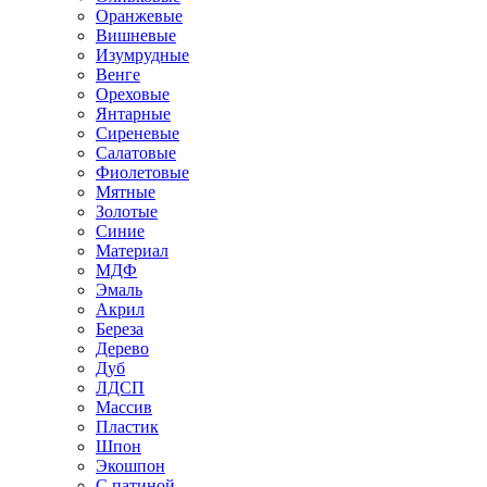
Оранжевые
Вишневые
Изумрудные
Венге
Ореховые
Янтарные
Сиреневые
Салатовые
Фиолетовые
Мятные
Золотые
Синие
Материал
МДФ
Эмаль
Акрил
Береза
Дерево
Дуб
ЛДСП
Массив
Пластик
Шпон
Экошпон
С патиной